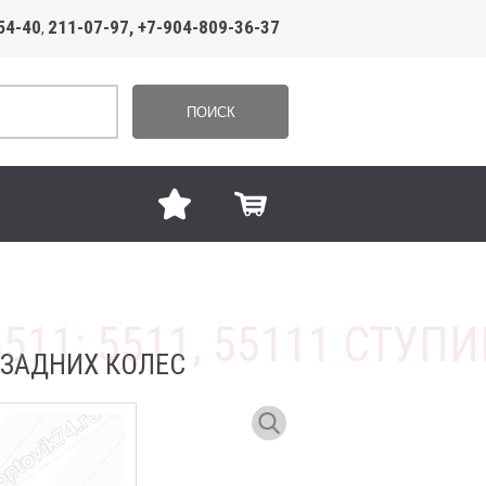
54-40
211-07-97, +7-904-809-36-37
,
ПОИСК
А ЗАДНИХ КОЛЕС