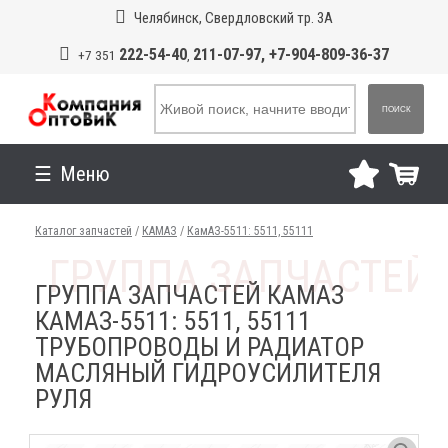
Челябинск, Свердловский тр. 3А
222-54-40
211-07-97, +7-904-809-36-37
+7 351
,
ПОИСК
Меню
Каталог запчастей
/
КАМАЗ
/
КамАЗ-5511: 5511, 55111
ГРУППА ЗАПЧАСТЕЙ КАМАЗ
КАМАЗ-5511: 5511, 55111
ТРУБОПРОВОДЫ И РАДИАТОР
МАСЛЯНЫЙ ГИДРОУСИЛИТЕЛЯ
РУЛЯ