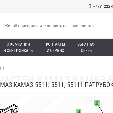
222-
+7 351
О КОМПАНИИ
КОНТАКТЫ
ОБРАТНАЯ
И СЕРТИФИКАТЫ
И СЕРВИС
СВЯЗЬ
5111
МАЗ КАМАЗ-5511: 5511, 55111 ПАТРУБ