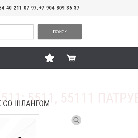
54-40
211-07-97, +7-904-809-36-37
,
ПОИСК
ОК СО ШЛАНГОМ