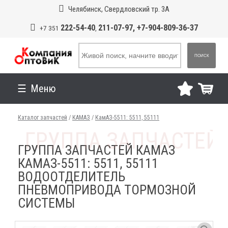
Челябинск, Свердловский тр. 3А
222-54-40
211-07-97, +7-904-809-36-37
+7 351
,
ПОИСК
Меню
Каталог запчастей
/
КАМАЗ
/
КамАЗ-5511: 5511, 55111
ГРУППА ЗАПЧАСТЕЙ КАМАЗ
КАМАЗ-5511: 5511, 55111
ВОДООТДЕЛИТЕЛЬ
ПНЕВМОПРИВОДА ТОРМОЗНОЙ
СИСТЕМЫ