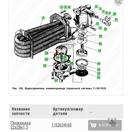
Название
Артикул/номер
...
запчасти
детали
Прокладка
1/02634/60
В КОРЗИНУ
22х28х1,5