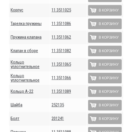
Корпус
11.3511025
В КОРЗИНУ
Тарелка пружины
11.3511086
В КОРЗИНУ
Пружина клапана
11.3511062
В КОРЗИНУ
Клапан в сборе
11.3511082
В КОРЗИНУ
Кольцо
11.3511065
В КОРЗИНУ
уплотнительное
Кольцо
11.3511066
В КОРЗИНУ
уплотнительное
Кольцо А-22
11.3511089
В КОРЗИНУ
Шайба
252135
В КОРЗИНУ
Болт
201241
В КОРЗИНУ