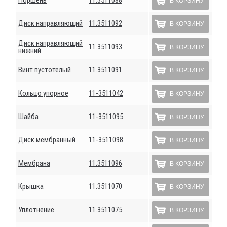
Поршень
11.3511088
В КОРЗИНУ
Диск направляющий
11.3511092
В КОРЗИНУ
Диск направляющий
11.3511093
В КОРЗИНУ
нижний
Винт пустотелый
11.3511091
В КОРЗИНУ
Кольцо упорное
11-3511042
В КОРЗИНУ
Шайба
11-3511095
В КОРЗИНУ
Диск мембранный
11-3511098
В КОРЗИНУ
Мембрана
11.3511096
В КОРЗИНУ
Крышка
11.3511070
В КОРЗИНУ
Уплотнение
11.3511075
В КОРЗИНУ