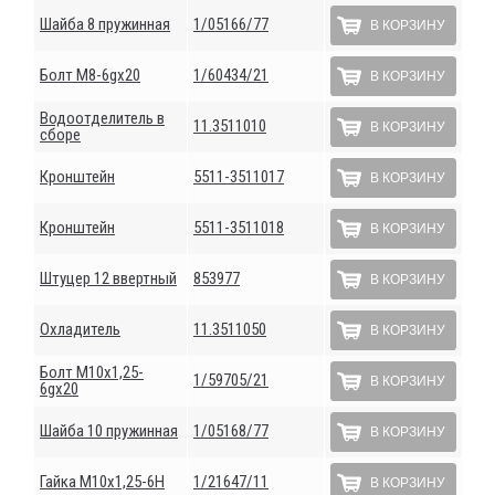
Шайба 8 пружинная
1/05166/77
В КОРЗИНУ
Болт М8-6gх20
1/60434/21
В КОРЗИНУ
Водоотделитель в
11.3511010
В КОРЗИНУ
сборе
Кронштейн
5511-3511017
В КОРЗИНУ
Кронштейн
5511-3511018
В КОРЗИНУ
Штуцер 12 ввертный
853977
В КОРЗИНУ
Охладитель
11.3511050
В КОРЗИНУ
Болт М10х1,25-
1/59705/21
В КОРЗИНУ
6gх20
Шайба 10 пружинная
1/05168/77
В КОРЗИНУ
Гайка М10х1,25-6Н
1/21647/11
В КОРЗИНУ