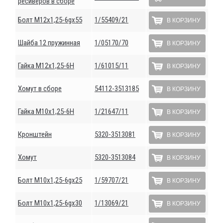
ресиверов в сборе
Болт М12х1,25-6gх55
1/55409/21
В КОРЗИНУ
Шайба 12 пружинная
1/05170/70
В КОРЗИНУ
Гайка М12х1,25-6Н
1/61015/11
В КОРЗИНУ
Хомут в сборе
54112-3513185
В КОРЗИНУ
Гайка М10х1,25-6Н
1/21647/11
В КОРЗИНУ
Кронштейн
5320-3513081
В КОРЗИНУ
Хомут
5320-3513084
В КОРЗИНУ
Болт М10х1,25-6gх25
1/59707/21
В КОРЗИНУ
Болт М10х1,25-6gх30
1/13069/21
В КОРЗИНУ