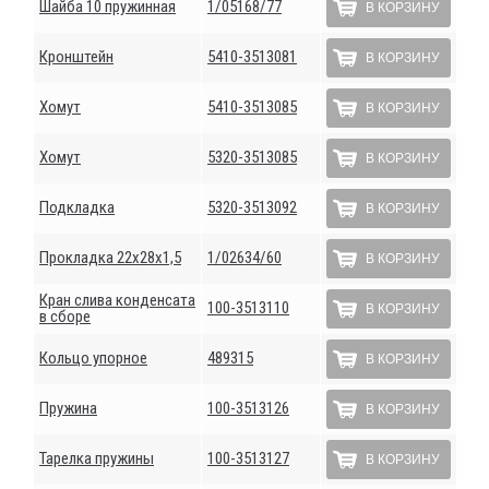
Шайба 10 пружинная
1/05168/77
В КОРЗИНУ
Кронштейн
5410-3513081
В КОРЗИНУ
Хомут
5410-3513085
В КОРЗИНУ
Хомут
5320-3513085
В КОРЗИНУ
Подкладка
5320-3513092
В КОРЗИНУ
Прокладка 22х28х1,5
1/02634/60
В КОРЗИНУ
Кран слива конденсата
100-3513110
В КОРЗИНУ
в сборе
Кольцо упорное
489315
В КОРЗИНУ
Пружина
100-3513126
В КОРЗИНУ
Тарелка пружины
100-3513127
В КОРЗИНУ