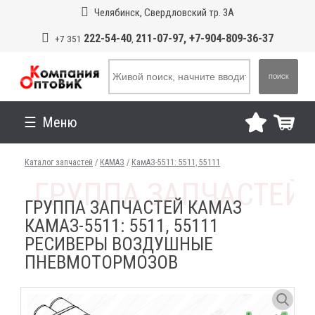
Челябинск, Свердловский тр. 3А
222-54-40
211-07-97, +7-904-809-36-37
+7 351
,
ПОИСК
Меню
Каталог запчастей
/
КАМАЗ
/
КамАЗ-5511: 5511, 55111
ГРУППА ЗАПЧАСТЕЙ КАМАЗ
КАМАЗ-5511: 5511, 55111
РЕСИВЕРЫ ВОЗДУШНЫЕ
ПНЕВМОТОРМОЗОВ