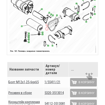
Артикул/
Название запчасти
номер
...
детали
Болт М12х1,25-6gх65
1/55411/21
В КОРЗИНУ
Ресивер в сборе
5320-3513014
В КОРЗИНУ
Кронштейн крепления
54112-3513081
В КОРЗИНУ