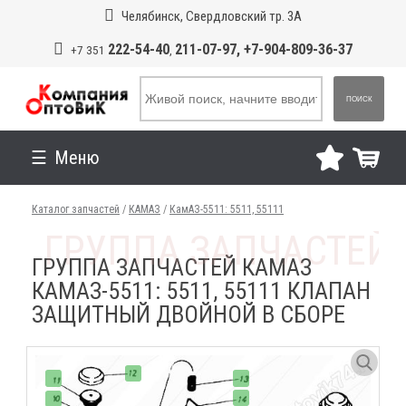
Челябинск, Свердловский тр. 3А
222-54-40
211-07-97, +7-904-809-36-37
+7 351
,
ПОИСК
Меню
Каталог запчастей
/
КАМАЗ
/
КамАЗ-5511: 5511, 55111
ГРУППА ЗАПЧАСТЕЙ КАМАЗ
КАМАЗ-5511: 5511, 55111 КЛАПАН
ЗАЩИТНЫЙ ДВОЙНОЙ В СБОРЕ