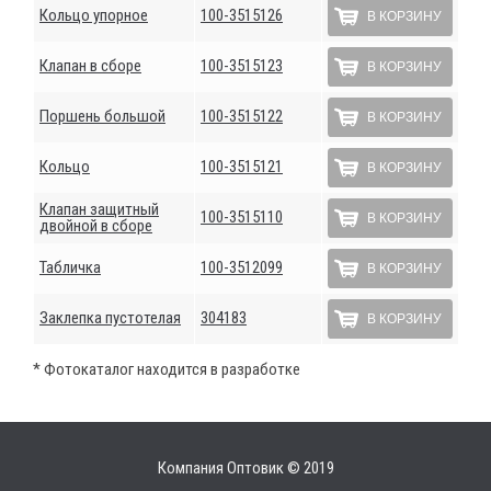
Кольцо упорное
100-3515126
В КОРЗИНУ
Клапан в сборе
100-3515123
В КОРЗИНУ
Поршень большой
100-3515122
В КОРЗИНУ
Кольцо
100-3515121
В КОРЗИНУ
Клапан защитный
100-3515110
В КОРЗИНУ
двойной в сборе
Табличка
100-3512099
В КОРЗИНУ
Заклепка пустотелая
304183
В КОРЗИНУ
* Фотокаталог находится в разработке
Компания Оптовик © 2019