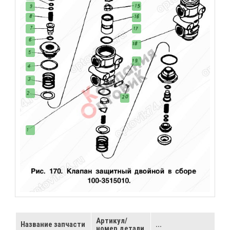
Артикул/
Название запчасти
...
номер детали