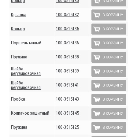
Кольцо
100-3515130
В КОРЗИНУ
Крышка
100-3515132
В КОРЗИНУ
Кольцо
100-3515135
В КОРЗИНУ
Поршень малый
100-3515136
В КОРЗИНУ
Пружина
100-3515138
В КОРЗИНУ
Шайба
100-3515139
В КОРЗИНУ
регулировочная
Шайба
100-3515141
В КОРЗИНУ
регулировочная
Пробка
100-3515143
В КОРЗИНУ
Колпачок защитный
100-3515145
В КОРЗИНУ
Пружина
100-3515125
В КОРЗИНУ