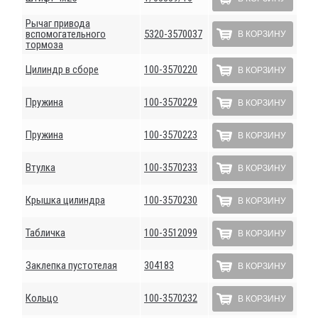
Рычаг привода
вспомогательного
5320-3570037
В КОРЗИНУ
тормоза
Цилиндр в сборе
100-3570220
В КОРЗИНУ
Пружина
100-3570229
В КОРЗИНУ
Пружина
100-3570223
В КОРЗИНУ
Втулка
100-3570233
В КОРЗИНУ
Крышка цилиндра
100-3570230
В КОРЗИНУ
Табличка
100-3512099
В КОРЗИНУ
Заклепка пустотелая
304183
В КОРЗИНУ
Кольцо
100-3570232
В КОРЗИНУ