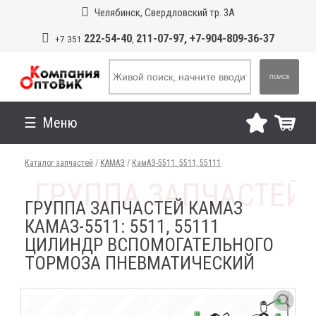
Челябинск, Свердловский тр. 3А
222-54-40
211-07-97, +7-904-809-36-37
+7 351
,
ПОИСК
Меню
Каталог запчастей
/
КАМАЗ
/
КамАЗ-5511: 5511, 55111
ГРУППА ЗАПЧАСТЕЙ КАМАЗ
КАМАЗ-5511: 5511, 55111
ЦИЛИНДР ВСПОМОГАТЕЛЬНОГО
ТОРМОЗА ПНЕВМАТИЧЕСКИЙ