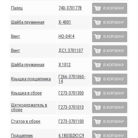
Палец
740-3701778
В КОРЗИНУ
Шайба пружинная
Х-4001
В КОРЗИНУ
Винт
НО-0414
В КОРЗИНУ
Винт
ДС1.3701107
В КОРЗИНУ
Шайба пружинная
Х.1012
В КОРЗИНУ
Г266-3701060-
Крышка подшипника
В КОРЗИНУ
14
Крышка в сборе
Г273-3701300
В КОРЗИНУ
Щеткодержатель в
Г273-3701010
В КОРЗИНУ
сборе
Статор в сборе
Г273-3701100
В КОРЗИНУ
Подшипник
6.180502К1С9
В КОРЗИНУ