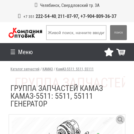
Челябинск, Свердловский тр. 3А
222-54-40
211-07-97, +7-904-809-36-37
+7 351
,
ПОИСК
Меню
Каталог запчастей
/
КАМАЗ
/
КамАЗ-5511: 5511, 55111
ГРУППА ЗАПЧАСТЕЙ КАМАЗ
КАМАЗ-5511: 5511, 55111
ГЕНЕРАТОР