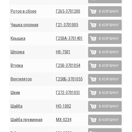
Ротор в сборе
Г265-3701200
В КОРЗИНУ
Чашка опорная
Г21-3701005
В КОРЗИНУ
Крышка
Г250А-3701401
В КОРЗИНУ
Шпонка
Н0-7501
В КОРЗИНУ
Втулка
Г250-3701054
В КОРЗИНУ
Вентилятор
Г250Б-3701055
В КОРЗИНУ
Шкив
Г272-3701051
В КОРЗИНУ
Шайба
НО-1002
В КОРЗИНУ
Шайба пружинная
МХ-0234
В КОРЗИНУ