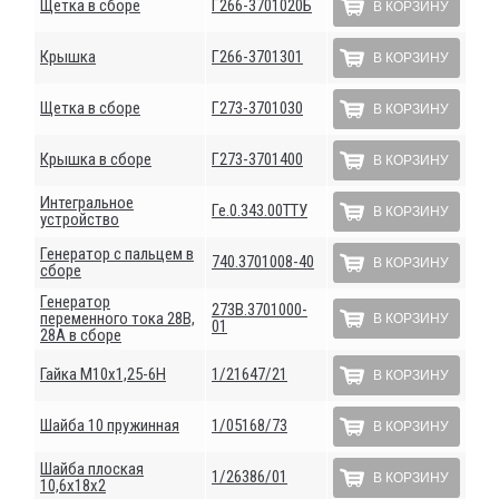
Щетка в сборе
Г266-3701020Б
В КОРЗИНУ
Крышка
Г266-3701301
В КОРЗИНУ
Щетка в сборе
Г273-3701030
В КОРЗИНУ
Крышка в сборе
Г273-3701400
В КОРЗИНУ
Интегральное
Ге.0.343.00ТТУ
В КОРЗИНУ
устройство
Генератор с пальцем в
740.3701008-40
В КОРЗИНУ
сборе
Генератор
273В.3701000-
переменного тока 28В,
В КОРЗИНУ
01
28А в сборе
Гайка М10х1,25-6Н
1/21647/21
В КОРЗИНУ
Шайба 10 пружинная
1/05168/73
В КОРЗИНУ
Шайба плоская
1/26386/01
В КОРЗИНУ
10,6х18х2