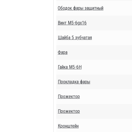
Ободок фары защитный
Винт М5-6gх16
Шайба 5 зубчатая
Фара
Гайка М5-6Н
Прокладка фары
Прожектор
Прожектор
Кронштейн