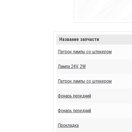
Название запчасти
Патрон лампы со штекером
Лампа 24V, 2W
Патрон лампы со штекером
Фонарь передний
Фонарь передний
Прокладка