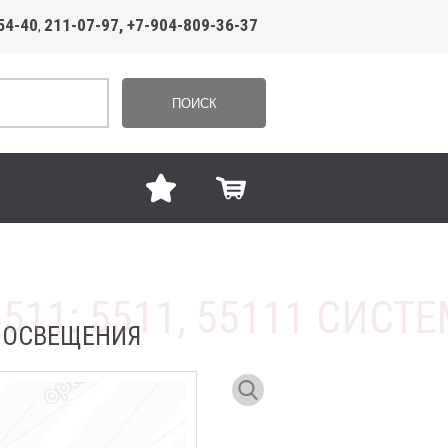
54-40
211-07-97, +7-904-809-36-37
,
ПОИСК
А ОСВЕЩЕНИЯ