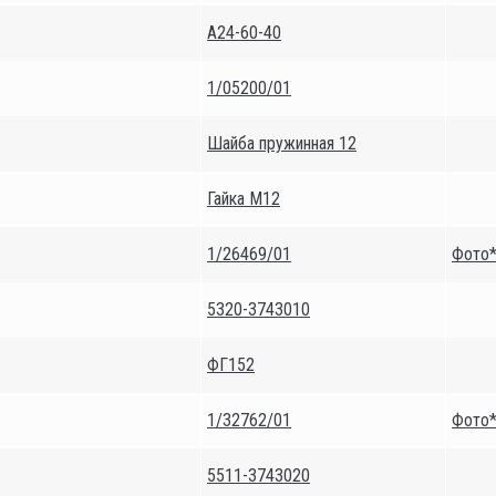
А24-60-40
1/05200/01
Шайба пружинная 12
Гайка М12
1/26469/01
Фото
5320-3743010
ФГ152
1/32762/01
Фото
5511-3743020