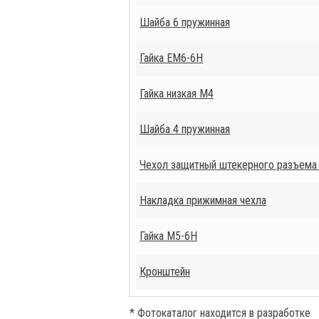
Шайба 6 пружинная
Гайка ЕМ6-6Н
Гайка низкая М4
Шайба 4 пружинная
Чехол защитный штекерного разъема
Накладка прижимная чехла
Гайка М5-6Н
Кронштейн
* Фотокаталог находится в разработке