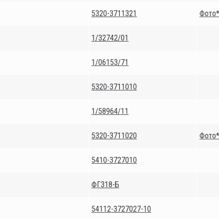
5320-3711321
Фото
1/32742/01
1/06153/71
5320-3711010
1/58964/11
5320-3711020
Фото
5410-3727010
ФГ318-Б
54112-3727027-10