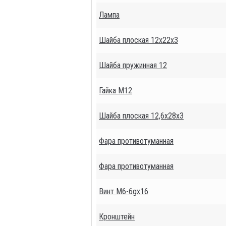
Лампа
Шайба плоская 12х22х3
Шайба пружинная 12
Гайка М12
Шайба плоская 12,6х28х3
Фара противотуманная
Фара противотуманная
Винт М6-6gх16
Кронштейн