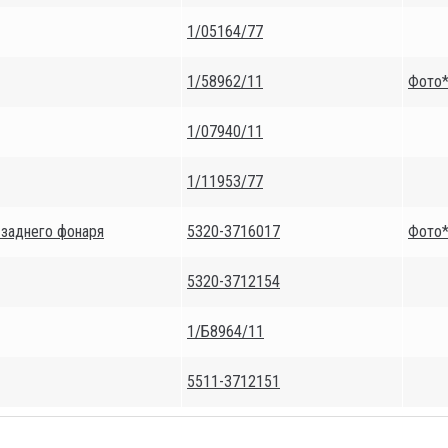
1/05164/77
1/58962/11
Фото
1/07940/11
1/11953/77
 заднего фонаря
5320-3716017
Фото
5320-3712154
1/Б8964/11
5511-3712151