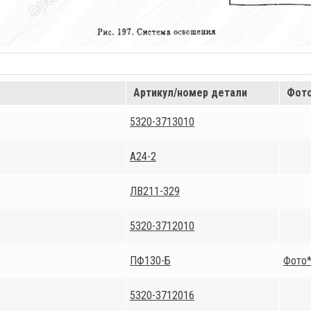
Артикул/номер детали
Фото
5320-3713010
А24-2
ЛВ211-329
5320-3712010
ПФ130-Б
Фото
5320-3712016