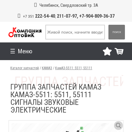
Челябинск, Свердловский тр. 3А
222-54-40
211-07-97, +7-904-809-36-37
+7 351
,
ПОИСК
Меню
Каталог запчастей
/
КАМАЗ
/
КамАЗ-5511: 5511, 55111
ГРУППА ЗАПЧАСТЕЙ КАМАЗ
КАМАЗ-5511: 5511, 55111
СИГНАЛЫ ЗВУКОВЫЕ
ЭЛЕКТРИЧЕСКИЕ