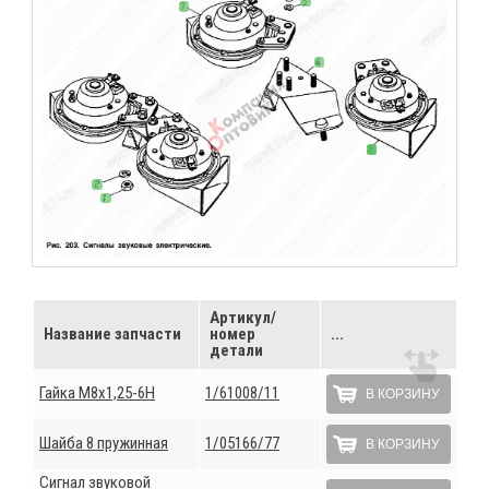
Артикул/
Название запчасти
номер
...
детали
Гайка М8х1,25-6Н
1/61008/11
В КОРЗИНУ
Шайба 8 пружинная
1/05166/77
В КОРЗИНУ
Сигнал звуковой