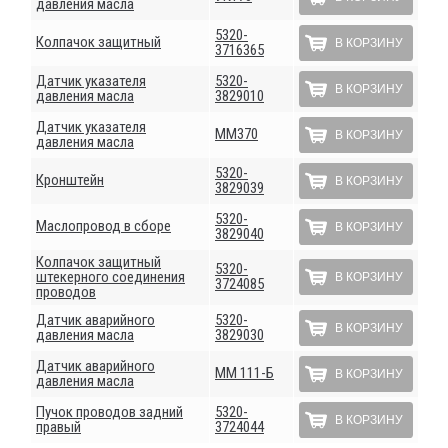
давления масла
5320-
Колпачок защитный
В КОРЗИНУ
3716365
Датчик указателя
5320-
В КОРЗИНУ
давления масла
3829010
Датчик указателя
ММ370
В КОРЗИНУ
давления масла
5320-
Кронштейн
В КОРЗИНУ
3829039
5320-
Маслопровод в сборе
В КОРЗИНУ
3829040
Колпачок защитный
5320-
штекерного соединения
В КОРЗИНУ
3724085
проводов
Датчик аварийного
5320-
В КОРЗИНУ
давления масла
3829030
Датчик аварийного
ММ 111-Б
В КОРЗИНУ
давления масла
Пучок проводов задний
5320-
В КОРЗИНУ
правый
3724044