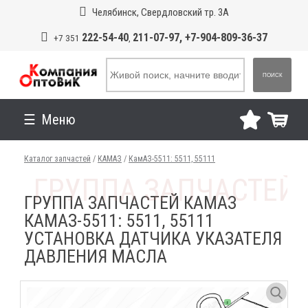
Челябинск, Свердловский тр. 3А
222-54-40
211-07-97, +7-904-809-36-37
+7 351
,
ПОИСК
Меню
Каталог запчастей
/
КАМАЗ
/
КамАЗ-5511: 5511, 55111
ГРУППА ЗАПЧАСТЕЙ КАМАЗ
КАМАЗ-5511: 5511, 55111
УСТАНОВКА ДАТЧИКА УКАЗАТЕЛЯ
ДАВЛЕНИЯ МАСЛА