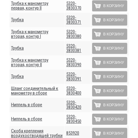
Трубка к манометру
5320-
В КОРЗИНУ
первая, контур II
3830370
5320-
Трубка
В КОРЗИНУ
3830371
Трубка к манометру
5320-
В КОРЗИНУ
вторая, контур I
3830380
5320-
Трубка
В КОРЗИНУ
3830381
Трубка к манометру
5320-
В КОРЗИНУ
вторая, контур II
3830390
5320-
Трубка
В КОРЗИНУ
3830391
Шланг соединительный к
5320-
В КОРЗИНУ
манометру в сборе
3830400
5320-
Ниппель в сборе
В КОРЗИНУ
3830420
5320-
Ниппель в сборе
В КОРЗИНУ
3830450
Скоба крепления
853920
В КОРЗИНУ
воздухоотводящей трубки