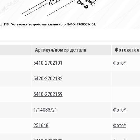
Артикул/номер детали
Фотокатал
5410-2702101
Фото*
5420-2702182
5410-2702159
1/14083/21
Фото*
251648
Фото*