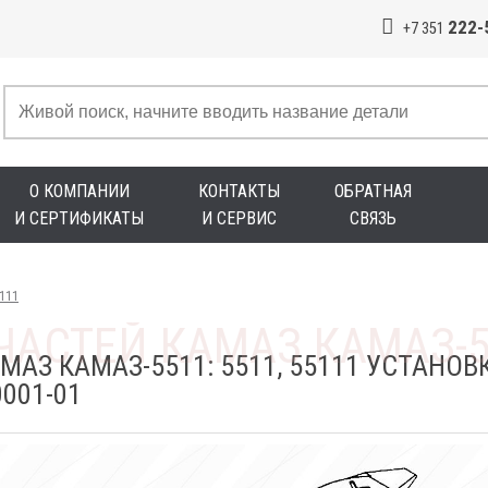
222-
+7 351
О КОМПАНИИ
КОНТАКТЫ
ОБРАТНАЯ
И СЕРТИФИКАТЫ
И СЕРВИС
СВЯЗЬ
5111
МАЗ КАМАЗ-5511: 5511, 55111 УСТАНО
001-01