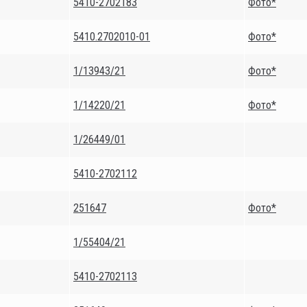
5410-2702183
Фото*
5410.2702010-01
Фото*
1/13943/21
Фото*
1/14220/21
Фото*
1/26449/01
5410-2702112
251647
Фото*
1/55404/21
5410-2702113