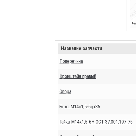
Название запчасти
Поперечина
Кронштейн правый
Опора
Болт М14х1,5-6gх35
Гайка М14х1,5-6Н ОСТ 37.001.197-75