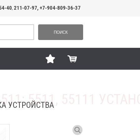
54-40
211-07-97, +7-904-809-36-37
,
ПОИСК
ВКА УСТРОЙСТВА