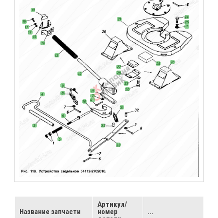
Артикул/
Название запчасти
номер
...