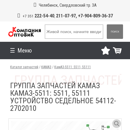
Челябинск, Свердловский тр. 3А
222-54-40
211-07-97, +7-904-809-36-37
+7 351
,
ПОИСК
Меню
Каталог запчастей
/
КАМАЗ
/
КамАЗ-5511: 5511, 55111
ГРУППА ЗАПЧАСТЕЙ КАМАЗ
КАМАЗ-5511: 5511, 55111
УСТРОЙСТВО СЕДЕЛЬНОЕ 54112-
2702010