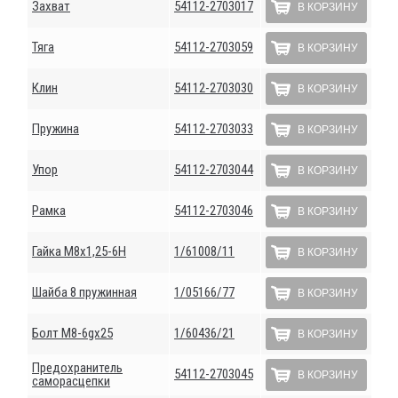
Захват
54112-2703017
В КОРЗИНУ
Тяга
54112-2703059
В КОРЗИНУ
Клин
54112-2703030
В КОРЗИНУ
Пружина
54112-2703033
В КОРЗИНУ
Упор
54112-2703044
В КОРЗИНУ
Рамка
54112-2703046
В КОРЗИНУ
Гайка М8х1,25-6Н
1/61008/11
В КОРЗИНУ
Шайба 8 пружинная
1/05166/77
В КОРЗИНУ
Болт М8-6gх25
1/60436/21
В КОРЗИНУ
Предохранитель
54112-2703045
В КОРЗИНУ
саморасцепки