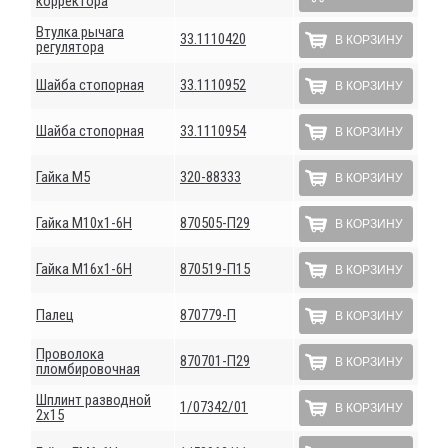
корректора
Втулка рычага
33.1110420
В КОРЗИНУ
регулятора
Шайба стопорная
33.1110952
В КОРЗИНУ
Шайба стопорная
33.1110954
В КОРЗИНУ
Гайка М5
320-88333
В КОРЗИНУ
Гайка М10х1-6Н
870505-П29
В КОРЗИНУ
Гайка М16х1-6Н
870519-П15
В КОРЗИНУ
Палец
870779-П
В КОРЗИНУ
Проволока
870701-П29
В КОРЗИНУ
пломбировочная
Шплинт разводной
1/07342/01
В КОРЗИНУ
2х15