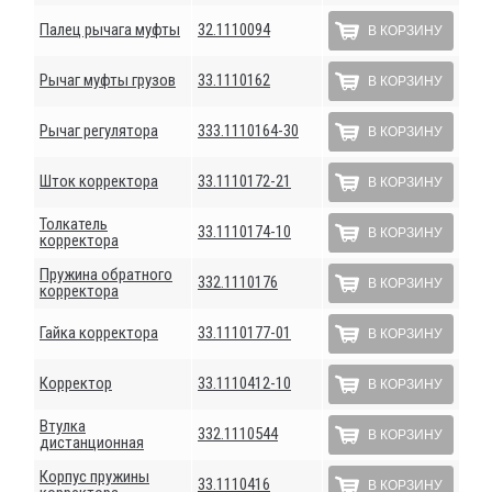
Палец рычага муфты
32.1110094
В КОРЗИНУ
Рычаг муфты грузов
33.1110162
В КОРЗИНУ
Рычаг регулятора
333.1110164-30
В КОРЗИНУ
Шток корректора
33.1110172-21
В КОРЗИНУ
Толкатель
33.1110174-10
В КОРЗИНУ
корректора
Пружина обратного
332.1110176
В КОРЗИНУ
корректора
Гайка корректора
33.1110177-01
В КОРЗИНУ
Корректор
33.1110412-10
В КОРЗИНУ
Втулка
332.1110544
В КОРЗИНУ
дистанционная
Корпус пружины
33.1110416
В КОРЗИНУ