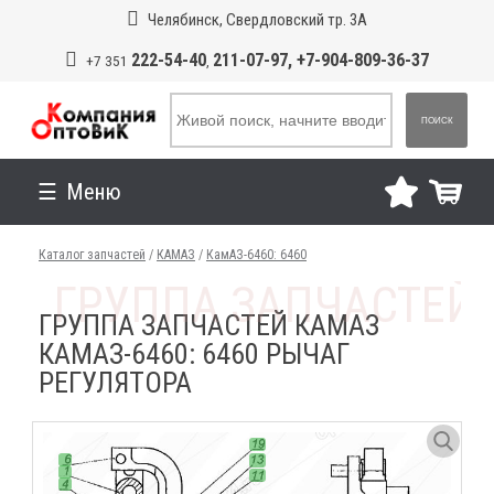
Челябинск, Свердловский тр. 3А
222-54-40
211-07-97, +7-904-809-36-37
+7 351
,
ПОИСК
Меню
Каталог запчастей
/
КАМАЗ
/
КамАЗ-6460: 6460
ГРУППА ЗАПЧАСТЕЙ КАМАЗ
КАМАЗ-6460: 6460 РЫЧАГ
РЕГУЛЯТОРА