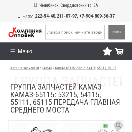
Челябинск, Свердловский тр. 3А
222-54-40
211-07-97, +7-904-809-36-37
+7 351
,
ПОИСК
Меню
Каталог запчастей
/
КАМАЗ
/
КамАЗ-65115: 53215, 54115, 55111, 65115
ГРУППА ЗАПЧАСТЕЙ КАМАЗ
КАМАЗ-65115: 53215, 54115,
55111, 65115 ПЕРЕДАЧА ГЛАВНАЯ
СРЕДНЕГО МОСТА