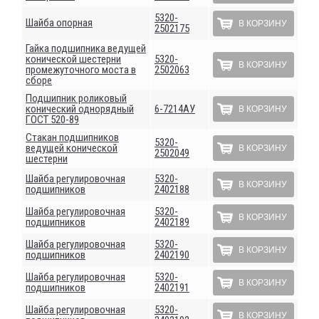
5320-
Шайба опорная
В КОРЗИНУ
2502175
Гайка подшипника ведущей
конической шестерни
5320-
В КОРЗИНУ
промежуточного моста в
2502063
сборе
Подшипник роликовый
конический однорядный
6-7214АУ
В КОРЗИНУ
ГОСТ 520-89
Стакан подшипников
5320-
ведущей конической
В КОРЗИНУ
2502049
шестерни
Шайба регулировочная
5320-
В КОРЗИНУ
подшипников
2402188
Шайба регулировочная
5320-
В КОРЗИНУ
подшипников
2402189
Шайба регулировочная
5320-
В КОРЗИНУ
подшипников
2402190
Шайба регулировочная
5320-
В КОРЗИНУ
подшипников
2402191
Шайба регулировочная
5320-
В КОРЗИНУ