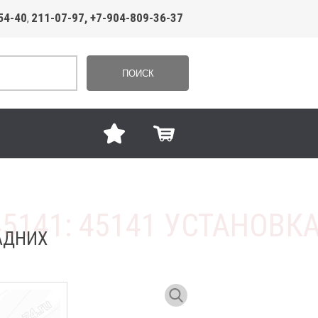
54-40
211-07-97, +7-904-809-36-37
,
ПОИСК
ЗАДНИХ