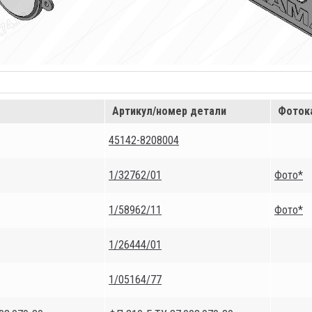
Артикул/номер детали
Фоток
45142-8208004
1/32762/01
Фото*
1/58962/11
Фото*
1/26444/01
1/05164/77