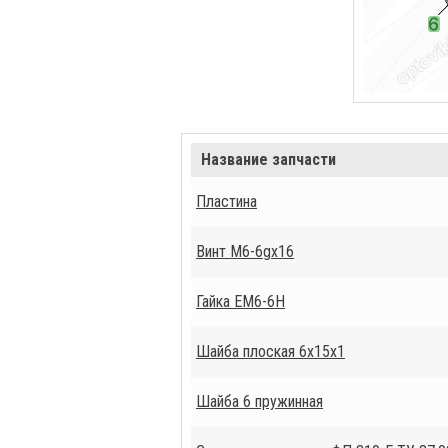
Название запчасти
Пластина
Винт М6-6gх16
Гайка ЕМ6-6Н
Шайба плоская 6х15х1
Шайба 6 пружинная