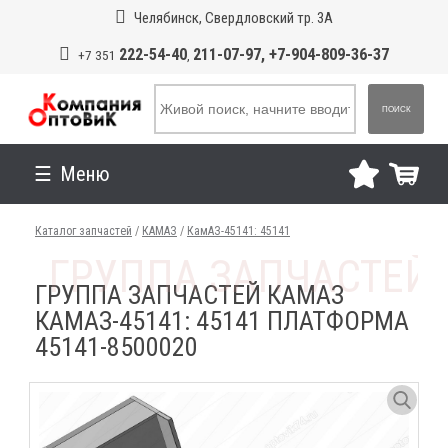
Челябинск, Свердловский тр. 3А
222-54-40
211-07-97, +7-904-809-36-37
+7 351
,
ПОИСК
Меню
Каталог запчастей
/
КАМАЗ
/
КамАЗ-45141: 45141
ГРУППА ЗАПЧАСТЕЙ КАМАЗ
КАМАЗ-45141: 45141 ПЛАТФОРМА
45141-8500020