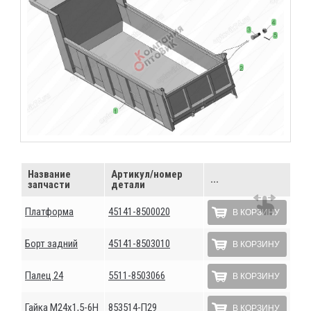
Название
Артикул/номер
...
запчасти
детали
Платформа
45141-8500020
В КОРЗИНУ
Борт задний
45141-8503010
В КОРЗИНУ
Палец 24
5511-8503066
В КОРЗИНУ
Гайка М24х1,5-6Н
853514-П29
В КОРЗИНУ