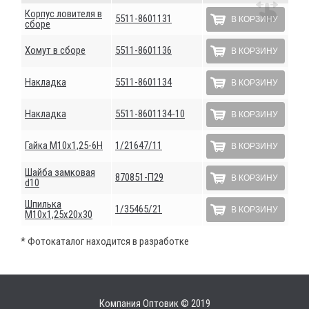
Корпус ловителя в
5511-8601131
В КОРЗИНУ
сборе
Хомут в сборе
5511-8601136
В КОРЗИНУ
Накладка
5511-8601134
В КОРЗИНУ
Накладка
5511-8601134-10
В КОРЗИНУ
Гайка М10х1,25-6Н
1/21647/11
В КОРЗИНУ
Шайба замковая
870851-П29
В КОРЗИНУ
d10
Шпилька
1/35465/21
В КОРЗИНУ
М10х1,25х20х30
* Фотокаталог находится в разработке
Компания Оптовик © 2019