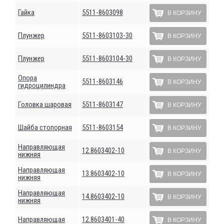
Гайка
5511-8603098
В КОРЗИНУ
Плунжер
5511-8603103-30
В КОРЗИНУ
Плунжер
5511-8603104-30
В КОРЗИНУ
Опора
5511-8603146
В КОРЗИНУ
гидроцилиндра
Головка шаровая
5511-8603147
В КОРЗИНУ
Шайба стопорная
5511-8603154
В КОРЗИНУ
Направляющая
12.8603402-10
В КОРЗИНУ
нижняя
Направляющая
13.8603402-10
В КОРЗИНУ
нижняя
Направляющая
14.8603402-10
В КОРЗИНУ
нижняя
Направляющая
12.8603401-40
В КОРЗИНУ