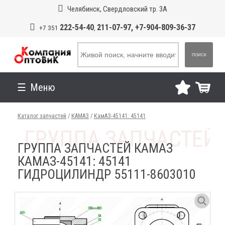
Челябинск, Свердловский тр. 3А
222-54-40
211-07-97, +7-904-809-36-37
+7 351
,
ПОИСК
Меню
Каталог запчастей
/
КАМАЗ
/
КамАЗ-45141: 45141
ГРУППА ЗАПЧАСТЕЙ КАМАЗ
КАМАЗ-45141: 45141
ГИДРОЦИЛИНДР 55111-8603010