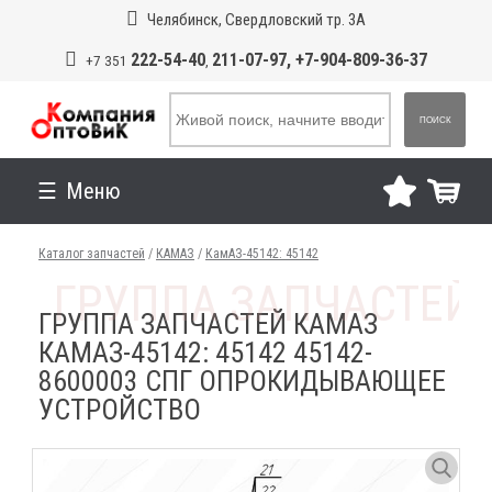
Челябинск, Свердловский тр. 3А
222-54-40
211-07-97, +7-904-809-36-37
+7 351
,
ПОИСК
Меню
Каталог запчастей
/
КАМАЗ
/
КамАЗ-45142: 45142
ГРУППА ЗАПЧАСТЕЙ КАМАЗ
КАМАЗ-45142: 45142 45142-
8600003 СПГ ОПРОКИДЫВАЮЩЕЕ
УСТРОЙСТВО