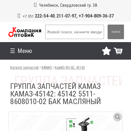
Челябинск, Свердловский тр. 3А
222-54-40
211-07-97, +7-904-809-36-37
+7 351
,
ПОИСК
Меню
Каталог запчастей
/
КАМАЗ
/
КамАЗ-45142: 45142
ГРУППА ЗАПЧАСТЕЙ КАМАЗ
КАМАЗ-45142: 45142 5511-
8608010-02 БАК МАСЛЯНЫЙ