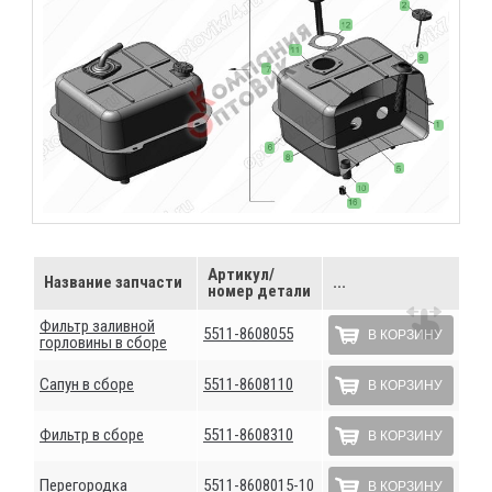
Артикул/
Название запчасти
...
номер детали
Фильтр заливной
5511-8608055
В КОРЗИНУ
горловины в сборе
Сапун в сборе
5511-8608110
В КОРЗИНУ
Фильтр в сборе
5511-8608310
В КОРЗИНУ
Перегородка
5511-8608015-10
В КОРЗИНУ