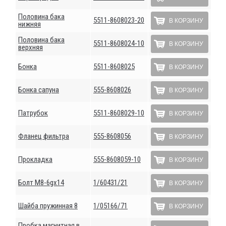
Половина бака
5511-8608023-20
В КОРЗИНУ
нижняя
Половина бака
5511-8608024-10
В КОРЗИНУ
верхняя
Бонка
5511-8608025
В КОРЗИНУ
Бонка сапуна
555-8608026
В КОРЗИНУ
Патрубок
5511-8608029-10
В КОРЗИНУ
Фланец фильтра
555-8608056
В КОРЗИНУ
Прокладка
555-8608059-10
В КОРЗИНУ
Болт М8-6gх14
1/60431/21
В КОРЗИНУ
Шайба пружинная 8
1/05166/71
В КОРЗИНУ
Пробка магнитная в