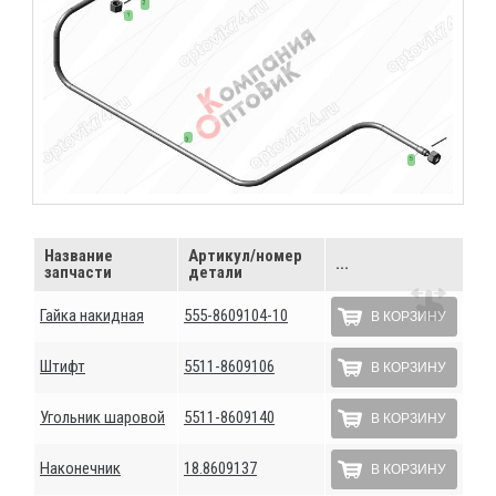
Название
Артикул/номер
...
запчасти
детали
Гайка накидная
555-8609104-10
В КОРЗИНУ
Штифт
5511-8609106
В КОРЗИНУ
Угольник шаровой
5511-8609140
В КОРЗИНУ
Наконечник
18.8609137
В КОРЗИНУ