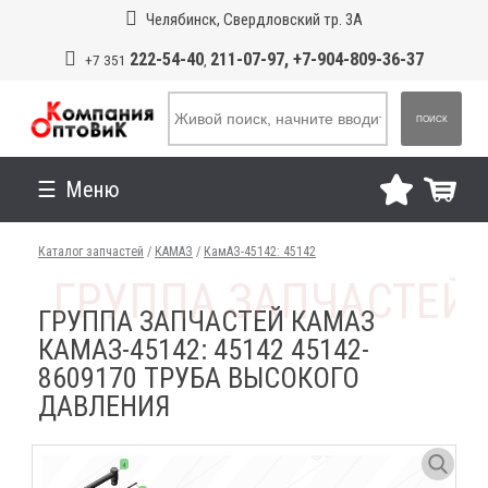
Челябинск, Свердловский тр. 3А
222-54-40
211-07-97, +7-904-809-36-37
+7 351
,
ПОИСК
Меню
Каталог запчастей
/
КАМАЗ
/
КамАЗ-45142: 45142
ГРУППА ЗАПЧАСТЕЙ КАМАЗ
КАМАЗ-45142: 45142 45142-
8609170 ТРУБА ВЫСОКОГО
ДАВЛЕНИЯ