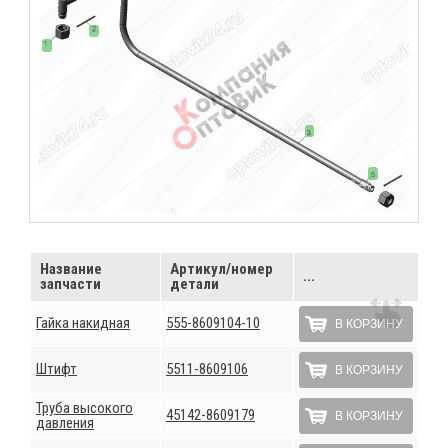
Название
Артикул/номер
...
запчасти
детали
Гайка накидная
555-8609104-10
В КОРЗИНУ
Штифт
5511-8609106
В КОРЗИНУ
Труба высокого
45142-8609179
В КОРЗИНУ
давления