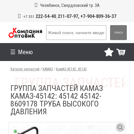
Челябинск, Свердловский тр. 3А
222-54-40
211-07-97, +7-904-809-36-37
+7 351
,
ПОИСК
Меню
Каталог запчастей
/
КАМАЗ
/
КамАЗ-45142: 45142
ГРУППА ЗАПЧАСТЕЙ КАМАЗ
КАМАЗ-45142: 45142 45142-
8609178 ТРУБА ВЫСОКОГО
ДАВЛЕНИЯ