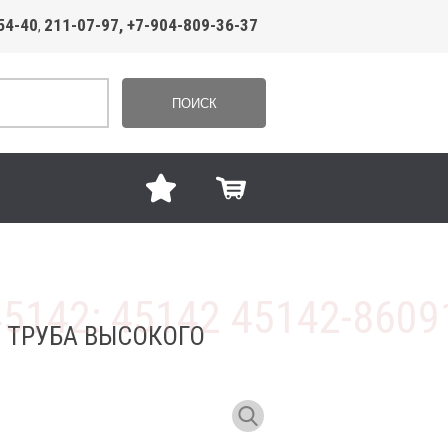
54-40
211-07-97, +7-904-809-36-37
,
ПОИСК
0 ТРУБА ВЫСОКОГО