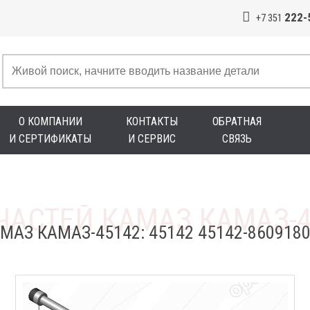
222-
+7 351
О КОМПАНИИ
КОНТАКТЫ
ОБРАТНАЯ
И СЕРТИФИКАТЫ
И СЕРВИС
СВЯЗЬ
МАЗ КАМАЗ-45142: 45142 45142-860918