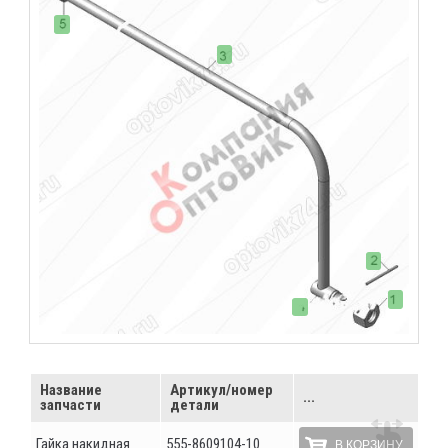
Название
Артикул/номер
...
запчасти
детали
Гайка накидная
555-8609104-10
В КОРЗИНУ