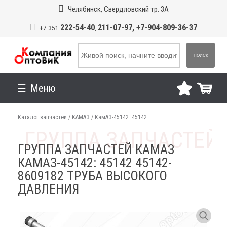
Челябинск, Свердловский тр. 3А
222-54-40
211-07-97, +7-904-809-36-37
+7 351
,
ПОИСК
Меню
Каталог запчастей
/
КАМАЗ
/
КамАЗ-45142: 45142
ГРУППА ЗАПЧАСТЕЙ КАМАЗ
КАМАЗ-45142: 45142 45142-
8609182 ТРУБА ВЫСОКОГО
ДАВЛЕНИЯ