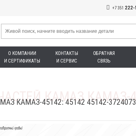
222-
+7 351
О КОМПАНИИ
КОНТАКТЫ
ОБРАТНАЯ
И СЕРТИФИКАТЫ
И СЕРВИС
СВЯЗЬ
МАЗ КАМАЗ-45142: 45142 45142-37240
Й