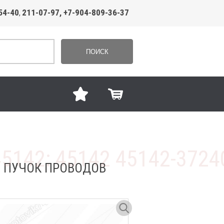
54-40
211-07-97, +7-904-809-36-37
,
ПОИСК
73 ПУЧОК ПРОВОДОВ