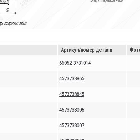
Артикул/номер детали
Фот
66052-3731014
4573738865
4573738845
4573738006
4573738007