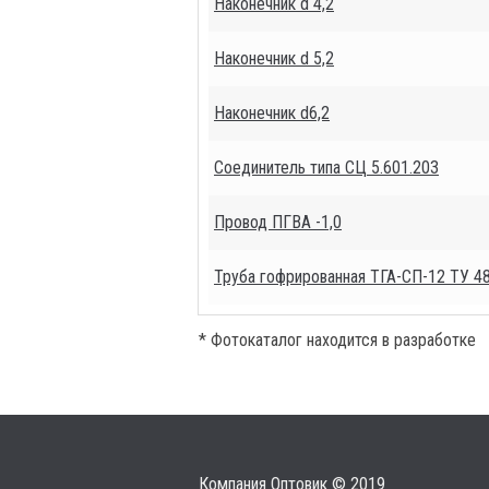
Наконечник d 4,2
Наконечник d 5,2
Наконечник d6,2
Соединитель типа СЦ 5.601.203
Провод ПГВА -1,0
Труба гофрированная ТГА-СП-12 ТУ 4
* Фотокаталог находится в разработке
Компания Оптовик © 2019