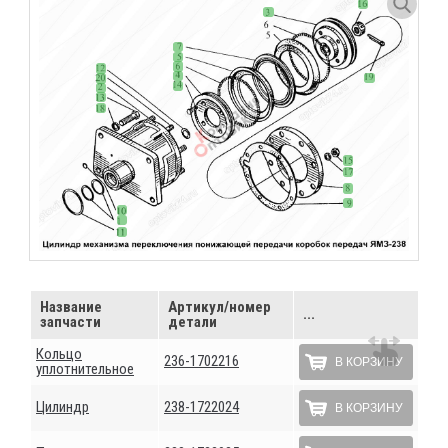
Название
Артикул/номер
...
запчасти
детали
Кольцо
236-1702216
В КОРЗИНУ
уплотнительное
Цилиндр
238-1722024
В КОРЗИНУ