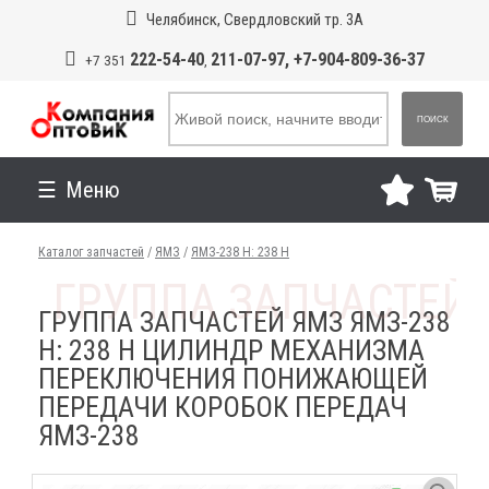
Челябинск, Свердловский тр. 3А
222-54-40
211-07-97, +7-904-809-36-37
+7 351
,
ПОИСК
Меню
Каталог запчастей
/
ЯМЗ
/
ЯМЗ-238 Н: 238 Н
ГРУППА ЗАПЧАСТЕЙ ЯМЗ ЯМЗ-238
Н: 238 Н ЦИЛИНДР МЕХАНИЗМА
ПЕРЕКЛЮЧЕНИЯ ПОНИЖАЮЩЕЙ
ПЕРЕДАЧИ КОРОБОК ПЕРЕДАЧ
ЯМЗ-238