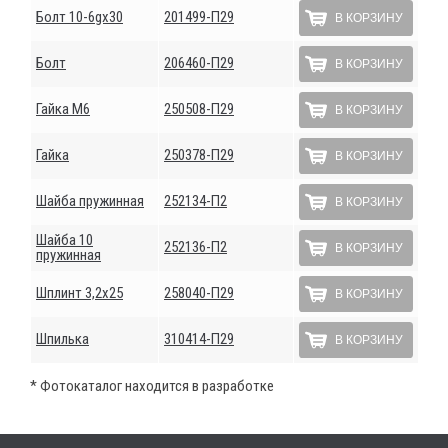
Болт 10-6gх30
201499-П29
В КОРЗИНУ
Болт
206460-П29
В КОРЗИНУ
Гайка М6
250508-П29
В КОРЗИНУ
Гайка
250378-П29
В КОРЗИНУ
Шайба пружинная
252134-П2
В КОРЗИНУ
Шайба 10
252136-П2
В КОРЗИНУ
пружинная
Шплинт 3,2х25
258040-П29
В КОРЗИНУ
Шпилька
310414-П29
В КОРЗИНУ
* Фотокаталог находится в разработке