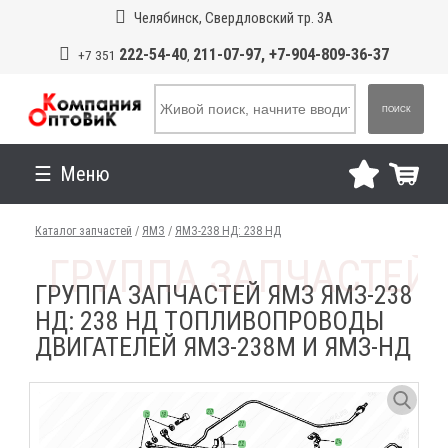
Челябинск, Свердловский тр. 3А
222-54-40
211-07-97, +7-904-809-36-37
+7 351
,
ПОИСК
Меню
Каталог запчастей
/
ЯМЗ
/
ЯМЗ-238 НД: 238 НД
ГРУППА ЗАПЧАСТЕЙ ЯМЗ ЯМЗ-238
НД: 238 НД ТОПЛИВОПРОВОДЫ
ДВИГАТЕЛЕЙ ЯМЗ-238М И ЯМЗ-НД