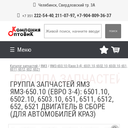
Челябинск, Свердловский тр. 3А
222-54-40
211-07-97, +7-904-809-36-37
+7 351
,
ПОИСК
Меню
Каталог запчастей
/
ЯМЗ
/
ЯМЗ-650.10 (Евро 3-4): 6501.10, 6502.10, 6503.10, 651,
6511, 6512, 652, 6521
ГРУППА ЗАПЧАСТЕЙ ЯМЗ
ЯМЗ-650.10 (ЕВРО 3-4): 6501.10,
6502.10, 6503.10, 651, 6511, 6512,
652, 6521 ДВИГАТЕЛЬ В СБОРЕ
(ДЛЯ АВТОМОБИЛЕЙ КРАЗ)