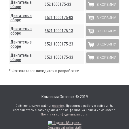
Двигатель в
652.1000175-33
В КОРЗИНУ
сборе
Двигатель в
6521.1000175-03
В КОРЗИНУ
сборе
Двигатель в
6521.1000175-13
В КОРЗИНУ
сборе
Двигатель в
6521.1000175-23
В КОРЗИНУ
сборе
Двигатель в
6521.1000175-33
В КОРЗИНУ
сборе
* Фотокаталог находится в разработке
Компания Оптовик © 2019
Сайт использует файлы «
cookie
». Продолжив работу с сайтом, Вы
соглашаетесь с размещением cookie-файлов на Вашем компьютере.
Политика конфиденциальности
.
Создание сайта SculptorSS