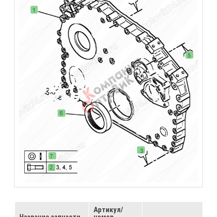
Артикул/
Название запчасти
номер
...