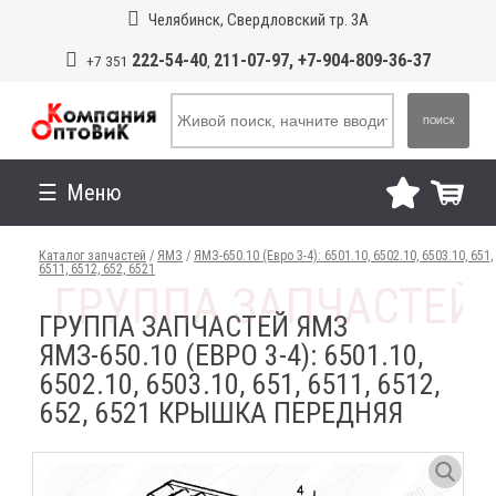
Челябинск, Свердловский тр. 3А
222-54-40
211-07-97, +7-904-809-36-37
+7 351
,
ПОИСК
Меню
Каталог запчастей
/
ЯМЗ
/
ЯМЗ-650.10 (Евро 3-4): 6501.10, 6502.10, 6503.10, 651,
6511, 6512, 652, 6521
ГРУППА ЗАПЧАСТЕЙ ЯМЗ
ЯМЗ-650.10 (ЕВРО 3-4): 6501.10,
6502.10, 6503.10, 651, 6511, 6512,
652, 6521 КРЫШКА ПЕРЕДНЯЯ