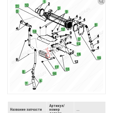
Артикул/
Название запчасти
номер
...