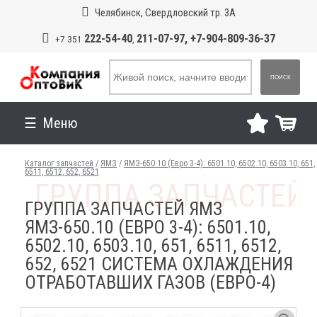
Челябинск, Свердловский тр. 3А
222-54-40
211-07-97, +7-904-809-36-37
+7 351
,
ПОИСК
Меню
Каталог запчастей
/
ЯМЗ
/
ЯМЗ-650.10 (Евро 3-4): 6501.10, 6502.10, 6503.10, 651,
6511, 6512, 652, 6521
ГРУППА ЗАПЧАСТЕЙ ЯМЗ
ЯМЗ-650.10 (ЕВРО 3-4): 6501.10,
6502.10, 6503.10, 651, 6511, 6512,
652, 6521 СИСТЕМА ОХЛАЖДЕНИЯ
ОТРАБОТАВШИХ ГАЗОВ (ЕВРО-4)