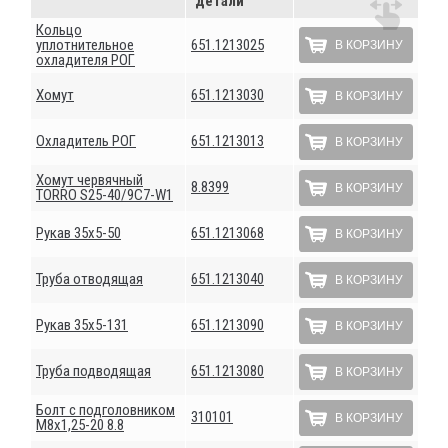
детали
Кольцо
уплотнительное
651.1213025
В КОРЗИНУ
охладителя РОГ
Хомут
651.1213030
В КОРЗИНУ
Охладитель РОГ
651.1213013
В КОРЗИНУ
Хомут червячный
8.8399
В КОРЗИНУ
ТОRRО S25-40/9С7-W1
Рукав 35х5-50
651.1213068
В КОРЗИНУ
Труба отводящая
651.1213040
В КОРЗИНУ
Рукав 35х5-131
651.1213090
В КОРЗИНУ
Труба подводящая
651.1213080
В КОРЗИНУ
Болт с подголовником
310101
В КОРЗИНУ
М8х1,25-20 8.8