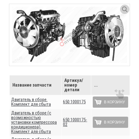
Артикул/
Название запчасти
номер
...
детали
Двигатель в сборе.
650.1000175
В КОРЗИНУ
Комплект для сбыта
Двигатель в сборе (с
возможностью
650.1000175-
установки компрессора
В КОРЗИНУ
02
кондиционера).
Комплект для сбыта