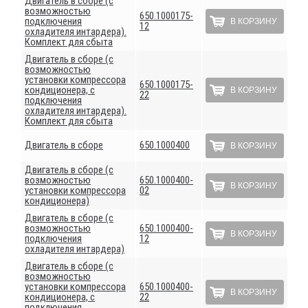
Двигатель в сборе (с
возможностью
650.1000175-
подключения
В КОРЗИНУ
12
охладителя интардера).
Комплект для сбыта
Двигатель в сборе (с
возможностью
установки компрессора
650.1000175-
кондиционера, с
В КОРЗИНУ
22
подключения
охладителя интардера).
Комплект для сбыта
Двигатель в сборе
650.1000400
В КОРЗИНУ
Двигатель в сборе (с
возможностью
650.1000400-
В КОРЗИНУ
установки компрессора
02
кондиционера)
Двигатель в сборе (с
возможностью
650.1000400-
В КОРЗИНУ
подключения
12
охладителя интардера)
Двигатель в сборе (с
возможностью
установки компрессора
650.1000400-
В КОРЗИНУ
кондиционера, с
22
подключения