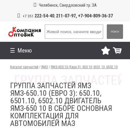
Челябинск, Свердловский тр. 3А
222-54-40
211-07-97, +7-904-809-36-37
+7 351
,
ПОИСК
Меню
Каталог запчастей
/
ЯМЗ
/
ЯМЗ-650.10 (Евро 3): 650.10, 6501.10, 6502.10
ГРУППА ЗАПЧАСТЕЙ ЯМЗ
ЯМЗ-650.10 (ЕВРО 3): 650.10,
6501.10, 6502.10 ДВИГАТЕЛЬ
ЯМЗ-650 10 В СБОРЕ ОСНОВНАЯ
КОМПЛЕКТАЦИЯ ДЛЯ
АВТОМОБИЛЕЙ МАЗ