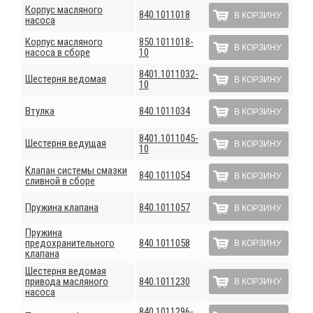
Корпус масляного
840.1011018
В КОРЗИНУ
насоса
Корпус масляного
850.1011018-
В КОРЗИНУ
насоса в сборе
10
8401.1011032-
Шестерня ведомая
В КОРЗИНУ
10
Втулка
840.1011034
В КОРЗИНУ
8401.1011045-
Шестерня ведущая
В КОРЗИНУ
10
Клапан системы смазки
840.1011054
В КОРЗИНУ
сливной в сборе
Пружина клапана
840.1011057
В КОРЗИНУ
Пружина
предохранительного
840.1011058
В КОРЗИНУ
клапана
Шестерня ведомая
привода масляного
840.1011230
В КОРЗИНУ
насоса
840.1011296-