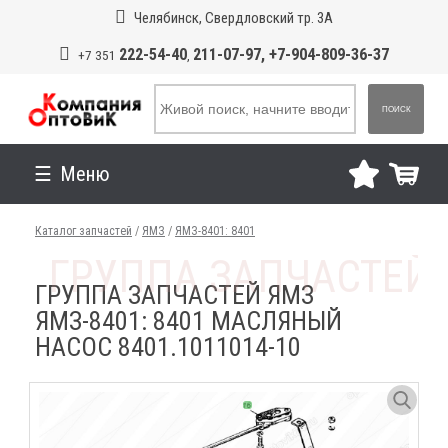
Челябинск, Свердловский тр. 3А
222-54-40
211-07-97, +7-904-809-36-37
+7 351
,
ПОИСК
Меню
Каталог запчастей
/
ЯМЗ
/
ЯМЗ-8401: 8401
ГРУППА ЗАПЧАСТЕЙ ЯМЗ
ЯМЗ-8401: 8401 МАСЛЯНЫЙ
НАСОС 8401.1011014-10