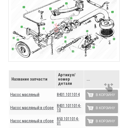
Артикул/
Название запчасти
номер
...
детали
Насос масляный
8401.1011014
В КОРЗИНУ
8401.1011014-
Насос масляный в сборе
В КОРЗИНУ
10
850.1011014-
Насос масляный в сборе
В КОРЗИНУ
01