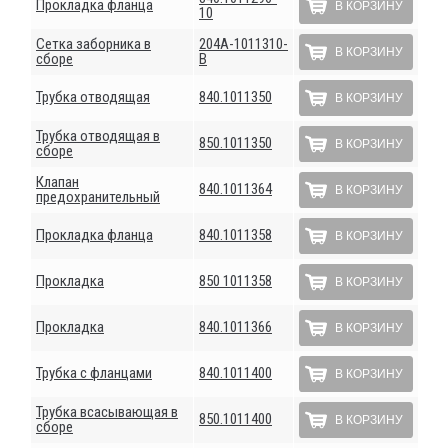
Прокладка фланца
В КОРЗИНУ
10
Сетка заборника в
204А-1011310-
В КОРЗИНУ
сборе
В
Трубка отводящая
840.1011350
В КОРЗИНУ
Трубка отводящая в
850.1011350
В КОРЗИНУ
сборе
Клапан
840.1011364
В КОРЗИНУ
предохранительный
Прокладка фланца
840.1011358
В КОРЗИНУ
Прокладка
850 1011358
В КОРЗИНУ
Прокладка
840.1011366
В КОРЗИНУ
Трубка с фланцами
840.1011400
В КОРЗИНУ
Трубка всасывающая в
850.1011400
В КОРЗИНУ
сборе