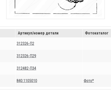
Артикул/номер детали
Фотокаталог
312326-П2
312326-П29
312482-П34
840.1105010
Фото*