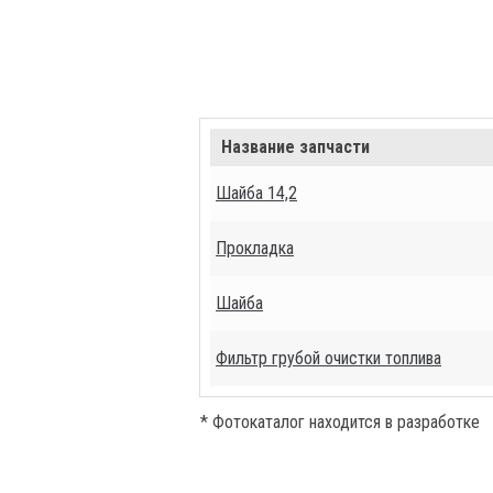
Название запчасти
Шайба 14,2
Прокладка
Шайба
Фильтр грубой очистки топлива
* Фотокаталог находится в разработке