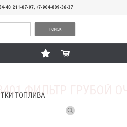
54-40
211-07-97, +7-904-809-36-37
,
ПОИСК
СТКИ ТОПЛИВА