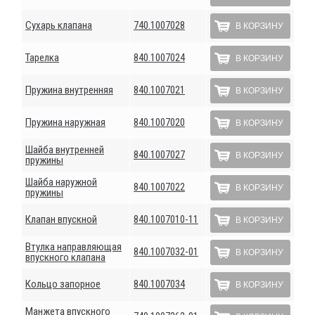
Сухарь клапана
740.1007028
В КОРЗИНУ
Тарелка
840.1007024
В КОРЗИНУ
Пружина внутренняя
840.1007021
В КОРЗИНУ
Пружина наружная
840.1007020
В КОРЗИНУ
Шайба внутренней
840.1007027
В КОРЗИНУ
пружины
Шайба наружной
840.1007022
В КОРЗИНУ
пружины
Клапан впускной
840.1007010-11
В КОРЗИНУ
Втулка направляющая
840.1007032-01
В КОРЗИНУ
впускного клапана
Кольцо запорное
840.1007034
В КОРЗИНУ
Манжета впускного