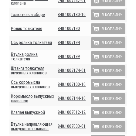
740.1007262-01
В КОРЗИНУ
клапана
Толкатель в сборе
840.1007180-10
В КОРЗИНУ
Ролик толкателя
840.1007190
В КОРЗИНУ
Ось ролика толкателя
840.1007194
В КОРЗИНУ
Втулка ролика
840.1007199
В КОРЗИНУ
толкателя
Штанга толкателя
840.1007174-01
В КОРЗИНУ
впускных клапанов
Ось коромысла
840.1007100-10
В КОРЗИНУ
выпускных клапанов
Коромысло выпускных
840.1007144-10
В КОРЗИНУ
клапанов
Клапан выпускной
840.1007012-12
В КОРЗИНУ
Втулка направляющая
840.1007033-01
В КОРЗИНУ
выпускного клапана