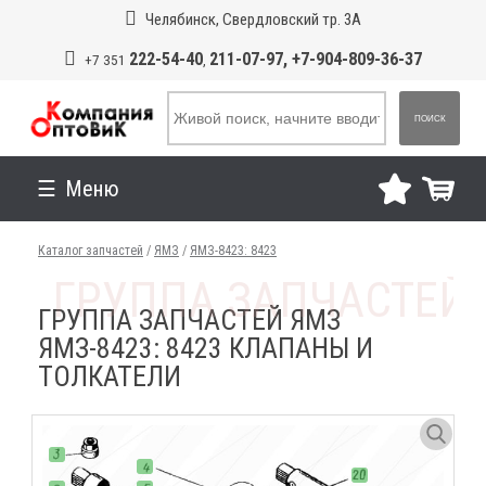
Челябинск, Свердловский тр. 3А
222-54-40
211-07-97, +7-904-809-36-37
+7 351
,
ПОИСК
Меню
Каталог запчастей
/
ЯМЗ
/
ЯМЗ-8423: 8423
ГРУППА ЗАПЧАСТЕЙ ЯМЗ
ЯМЗ-8423: 8423 КЛАПАНЫ И
ТОЛКАТЕЛИ