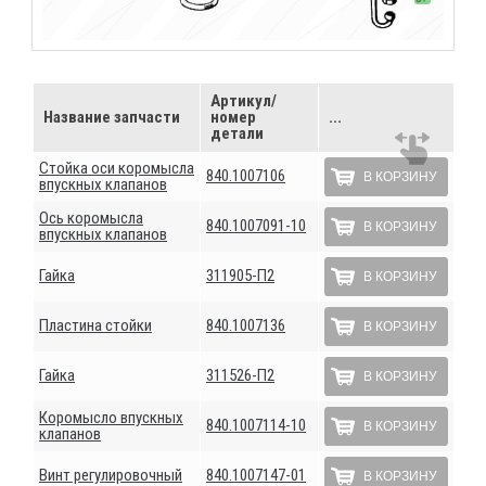
Артикул/
Название запчасти
номер
...
детали
Стойка оси коромысла
840.1007106
В КОРЗИНУ
впускных клапанов
Ось коромысла
840.1007091-10
В КОРЗИНУ
впускных клапанов
Гайка
311905-П2
В КОРЗИНУ
Пластина стойки
840.1007136
В КОРЗИНУ
Гайка
311526-П2
В КОРЗИНУ
Коромысло впускных
840.1007114-10
В КОРЗИНУ
клапанов
Винт регулировочный
840.1007147-01
В КОРЗИНУ