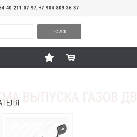
54-40
211-07-97, +7-904-809-36-37
,
ПОИСК
АТЕЛЯ