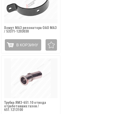
Хомут МАЗ резонатора ОАО МАЗ
/ 53371-1203030
В КОРЗИНУ
Трубка ЯМЗ-651.10 отвода
отработавших газов /
651.1213100