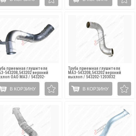
уба приемная глушителя
Труба приемная глушителя
З-543208,543202 верхний
МАЗ-543208,543202 верхний
хлоп ОАО МАЗ / 543202-
выхлоп / 543202-1203032
03032
В КОРЗИНУ
В КОРЗИНУ