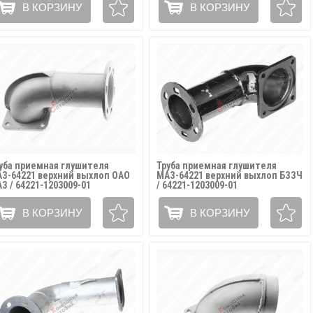
В КОРЗИНУ
В КОРЗИНУ
уба приемная глушителя
Труба приемная глушителя
З-64221 верхний выхлоп ОАО
МАЗ-64221 верхний выхлоп БЗЗЧ
З / 64221-1203009-01
/ 64221-1203009-01
В КОРЗИНУ
В КОРЗИНУ