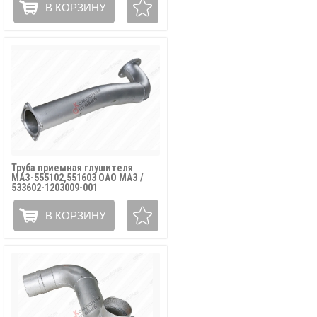
В КОРЗИНУ
Труба приемная глушителя
МАЗ-555102,551603 ОАО МАЗ /
533602-1203009-001
В КОРЗИНУ