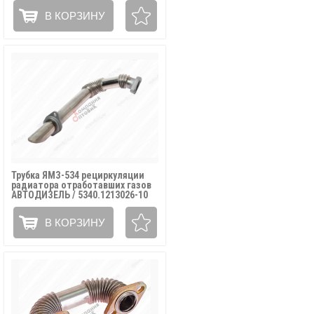
В КОРЗИНУ
Трубка ЯМЗ-534 рециркуляции
радиатора отработавших газов
АВТОДИЗЕЛЬ / 5340.1213026-10
В КОРЗИНУ