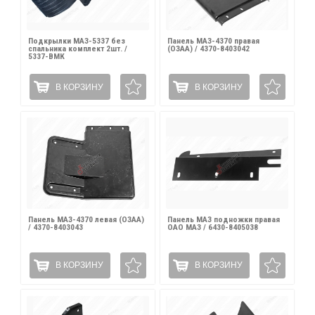
Подкрылки МАЗ-5337 без
Панель МАЗ-4370 правая
спальника комплект 2шт. /
(ОЗАА) / 4370-8403042
5337-ВМК
В КОРЗИНУ
В КОРЗИНУ
Панель МАЗ-4370 левая (ОЗАА)
Панель МАЗ подножки правая
/ 4370-8403043
ОАО МАЗ / 6430-8405038
В КОРЗИНУ
В КОРЗИНУ