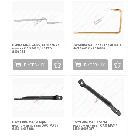
Рычаг МАЗ-54327,4370 замка
Рукоятка МАЗ облицовки ОАО
капота ОАО МАЗ / 54327-
МАЗ / 64221-8406052
8406064
В КОРЗИНУ
В КОРЗИНУ
Растяжка МАЗ опоры
Растяжка МАЗ опоры
подножки правая ОАО МАЗ /
подножки левая ОАО МАЗ /
6430-8405086
6430-8405087