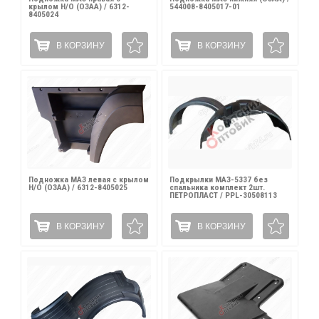
крылом Н/О (ОЗАА) / 6312-
544008-8405017-01
8405024
В КОРЗИНУ
В КОРЗИНУ
Подножка МАЗ левая с крылом
Подкрылки МАЗ-5337 без
Н/О (ОЗАА) / 6312-8405025
спальника комплект 2шт.
ПЕТРОПЛАСТ / PPL-30508113
В КОРЗИНУ
В КОРЗИНУ