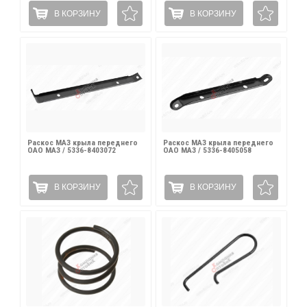
В КОРЗИНУ
В КОРЗИНУ
Раскос МАЗ крыла переднего
Раскос МАЗ крыла переднего
ОАО МАЗ / 5336-8403072
ОАО МАЗ / 5336-8405058
В КОРЗИНУ
В КОРЗИНУ