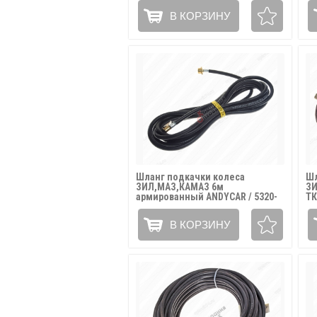
В КОРЗИНУ
Шланг подкачки колеса
Шл
ЗИЛ,МАЗ,КАМАЗ 6м
ЗИ
армированный ANDYCAR / 5320-
ТК
3929010-(6)
В КОРЗИНУ