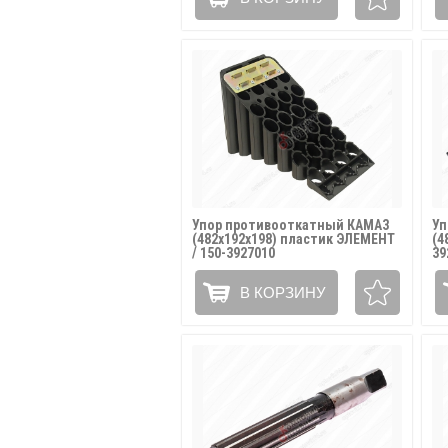
Упор противооткатный КАМАЗ
Уп
(482х192х198) пластик ЭЛЕМЕНТ
(4
/ 150-3927010
39
В КОРЗИНУ