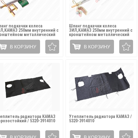
анг подкачки колеса
Шланг подкачки колеса
Л,КАМАЗ 250мм внутренний с
ЗИЛ,КАМАЗ 250мм внутренний с
онштейном металлический
кронштейном металлический
кав АВТОТОРГ / ШЛАНГ 250к
рукав / АТ-325
В КОРЗИНУ
В КОРЗИНУ
еплитель радиатора КАМАЗ
Утеплитель радиатора КАМАЗ /
розостойкий / 5320-3914010
5320-3914010
В КОРЗИНУ
В КОРЗИНУ