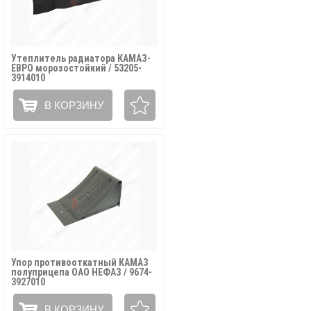
Утеплитель радиатора КАМАЗ-
ЕВРО морозостойкий / 53205-
3914010
В КОРЗИНУ
Упор противооткатный КАМАЗ
полуприцепа ОАО НЕФАЗ / 9674-
3927010
В КОРЗИНУ