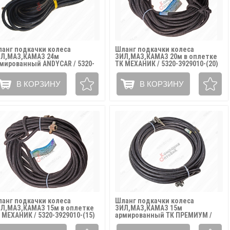
анг подкачки колеса
Шланг подкачки колеса
Л,МАЗ,КАМАЗ 24м
ЗИЛ,МАЗ,КАМАЗ 20м в оплетке
мированный ANDYCAR / 5320-
ТК МЕХАНИК / 5320-3929010-(20)
29010-(24)
В КОРЗИНУ
В КОРЗИНУ
анг подкачки колеса
Шланг подкачки колеса
Л,МАЗ,КАМАЗ 15м в оплетке
ЗИЛ,МАЗ,КАМАЗ 15м
 МЕХАНИК / 5320-3929010-(15)
армированный ТК ПРЕМИУМ /
5320-3929010-(15)