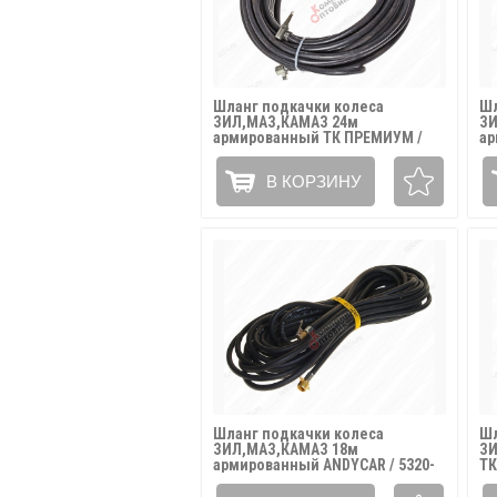
Шланг подкачки колеса
Шл
ЗИЛ,МАЗ,КАМАЗ 24м
ЗИ
армированный ТК ПРЕМИУМ /
ар
5320-3929010-(24)
39
В КОРЗИНУ
Шланг подкачки колеса
Шл
ЗИЛ,МАЗ,КАМАЗ 18м
ЗИ
армированный ANDYCAR / 5320-
ТК
3929010-(18)