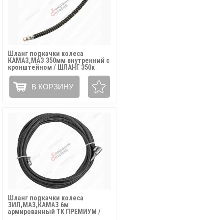
Шланг подкачки колеса
КАМАЗ,МАЗ 350мм внутренний с
кронштейном / ШЛАНГ 350к
В КОРЗИНУ
Шланг подкачки колеса
ЗИЛ,МАЗ,КАМАЗ 6м
армированный ТК ПРЕМИУМ /
5320-3929010-(6)