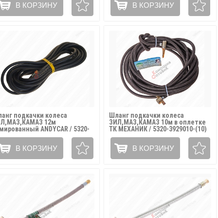
В КОРЗИНУ
В КОРЗИНУ
анг подкачки колеса
Шланг подкачки колеса
Л,МАЗ,КАМАЗ 12м
ЗИЛ,МАЗ,КАМАЗ 10м в оплетке
мированный ANDYCAR / 5320-
ТК МЕХАНИК / 5320-3929010-(10)
29010-(12)
В КОРЗИНУ
В КОРЗИНУ