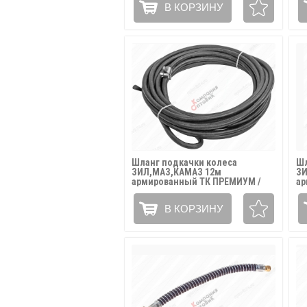
В КОРЗИНУ
Шланг подкачки колеса
Шл
ЗИЛ,МАЗ,КАМАЗ 12м
ЗИ
армированный ТК ПРЕМИУМ /
ар
5320-3929010-(12)
39
В КОРЗИНУ