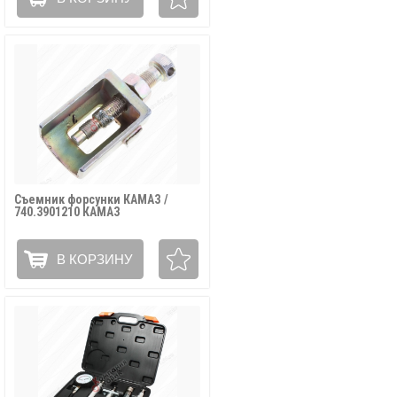
Съемник форсунки КАМАЗ /
740.3901210 КАМАЗ
В КОРЗИНУ