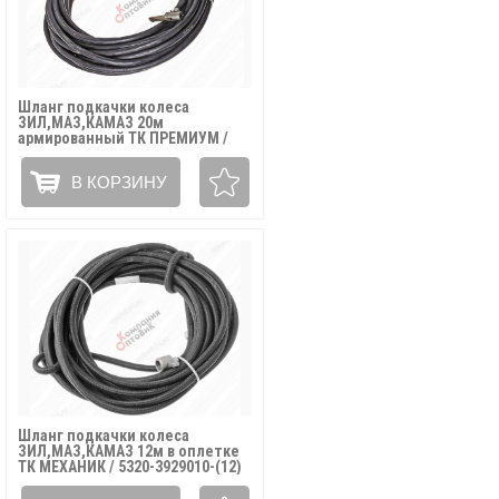
Шланг подкачки колеса
ЗИЛ,МАЗ,КАМАЗ 20м
армированный ТК ПРЕМИУМ /
5320-3929010-(20)
В КОРЗИНУ
Шланг подкачки колеса
ЗИЛ,МАЗ,КАМАЗ 12м в оплетке
ТК МЕХАНИК / 5320-3929010-(12)