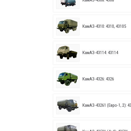
КамАЗ-4308: 4308
КамАЗ-4310: 4310, 43105
КамАЗ-43114: 43114
КамАЗ-4326: 4326
КамАЗ-43261 (Евро-1, 2): 43