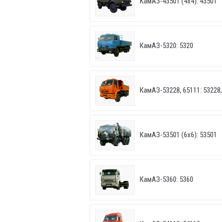
КамАЗ-43501 (4х4): 43501
КамАЗ-5320: 5320
КамАЗ-53228, 65111: 53228,
КамАЗ-53501 (6х6): 53501
КамАЗ-5360: 5360