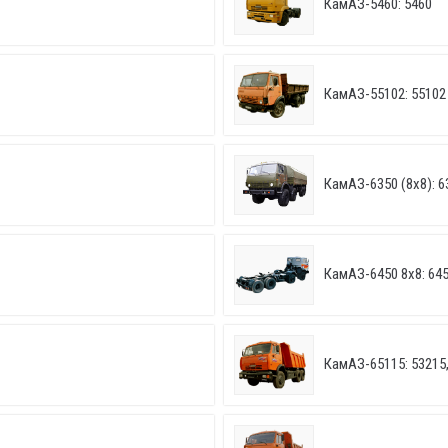
КамАЗ-5460: 5460
КамАЗ-55102: 55102
КамАЗ-6350 (8х8): 6
КамАЗ-6450 8х8: 64
КамАЗ-65115: 53215,