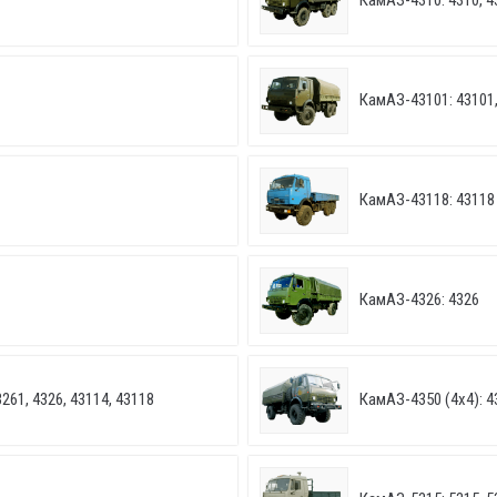
КамАЗ-4310: 4310, 4
КамАЗ-43101: 43101,
КамАЗ-43118: 43118
КамАЗ-4326: 4326
261, 4326, 43114, 43118
КамАЗ-4350 (4х4): 4