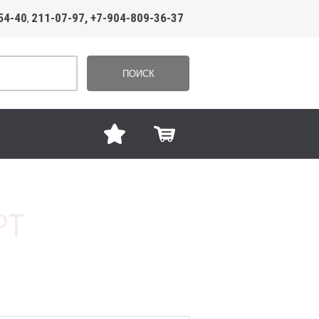
54-40
211-07-97, +7-904-809-36-37
,
ПОИСК