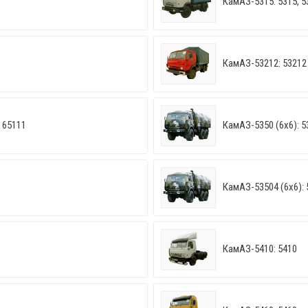
КамАЗ-5315: 5315, 5
КамАЗ-53212: 53212
 65111
КамАЗ-5350 (6х6): 5
КамАЗ-53504 (6х6): 
КамАЗ-5410: 5410