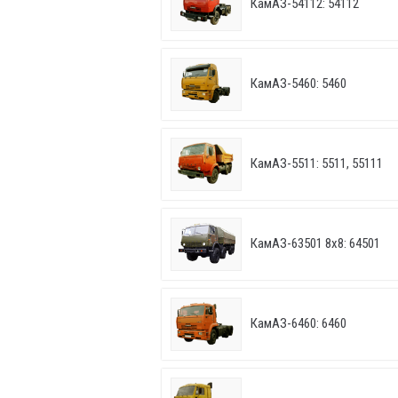
КамАЗ-54112: 54112
КамАЗ-5460: 5460
КамАЗ-5511: 5511, 55111
КамАЗ-63501 8х8: 64501
КамАЗ-6460: 6460