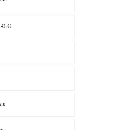
3105
 43106
350