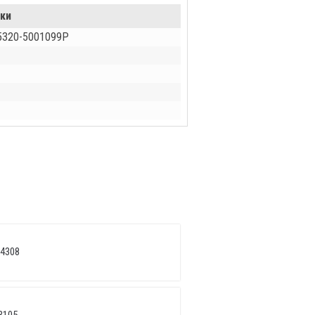
-ки
 5320-5001099Р
 4308