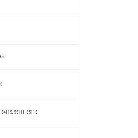
350
50
 54115, 55111, 65115