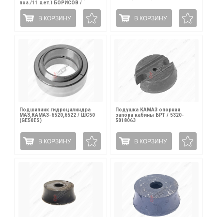
поз./11 дет.) БОРИСОВ /
182.5004010-11РК
В КОРЗИНУ
В КОРЗИНУ
Подшипник гидроцилиндра
Подушка КАМАЗ опорная
МАЗ,КАМАЗ-6520,6522 / ШС50
запора кабины БРТ / 5320-
(GE50ES)
5018063
В КОРЗИНУ
В КОРЗИНУ