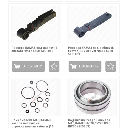
Рессора КАМАЗ под кабину (7
Рессора КАМАЗ под кабину (5
листов) ЧМЗ / 5460-5001080
листов) L=278.5мм ЧМЗ / 5320-
5001080
В КОРЗИНУ
В КОРЗИНУ
Ремкомплект МАЗ,КАМАЗ
Подшипник гидроцилиндра
насоса механизма
МАЗ,КАМАЗ-6520,6522 ГПЗ /
опрокидывания кабины (10
ШС50 (GE50ES)