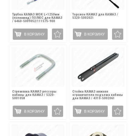
Трубка КАМАЗ МОК L=1250мм
Торсион КАМАЗ для КАМАЗ /
(полиамид) ПОЛЮС для КАМАЗ
5320-5002021
/ 6460-5009052/111575-900
В КОРЗИНУ
В КОРЗИНУ
Стремянка КАМАЗ рессоры
Стойка КАМАЗ нижняя
кабины для КАМАЗ / 5320-
ограничителя подъема кабины
5001058
для КАМАЗ / 4310-5002061
В КОРЗИНУ
В КОРЗИНУ