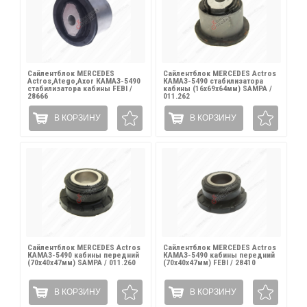
Сайлентблок MERCEDES
Сайлентблок MERCEDES Actros
Actros,Atego,Axor КАМАЗ-5490
КАМАЗ-5490 стабилизатора
стабилизатора кабины FEBI /
кабины (16x69x64мм) SAMPA /
28666
011.262
В КОРЗИНУ
В КОРЗИНУ
Сайлентблок MERCEDES Actros
Сайлентблок MERCEDES Actros
КАМАЗ-5490 кабины передний
КАМАЗ-5490 кабины передний
(70х40х47мм) SAMPA / 011.260
(70х40х47мм) FEBI / 28410
В КОРЗИНУ
В КОРЗИНУ