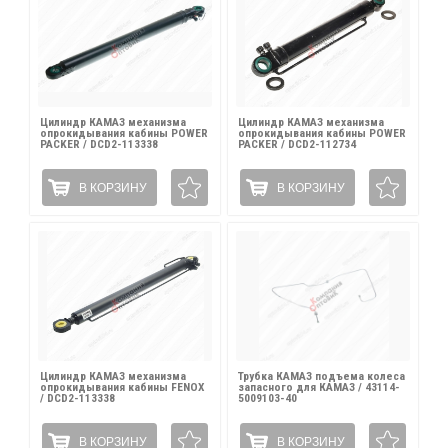
Цилиндр КАМАЗ механизма
Цилиндр КАМАЗ механизма
опрокидывания кабины POWER
опрокидывания кабины POWER
PACKER / DCD2-113338
PACKER / DCD2-112734
В КОРЗИНУ
В КОРЗИНУ
Цилиндр КАМАЗ механизма
Трубка КАМАЗ подъема колеса
опрокидывания кабины FENOX
запасного для КАМАЗ / 43114-
/ DCD2-113338
5009103-40
В КОРЗИНУ
В КОРЗИНУ