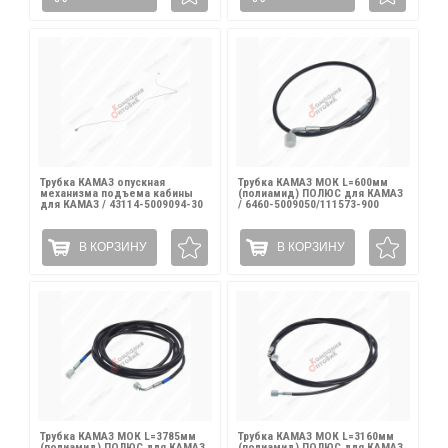
Трубка КАМАЗ опускная
Трубка КАМАЗ МОК L=600мм
механизма подъема кабины
(полиамид) ПОЛЮС для КАМАЗ
для КАМАЗ / 43114-5009094-30
/ 6460-5009050/111573-900
В КОРЗИНУ
В КОРЗИНУ
Трубка КАМАЗ МОК L=3785мм
Трубка КАМАЗ МОК L=3160мм
(полиамид) ПОЛЮС для КАМАЗ
(полиамид) ПОЛЮС для КАМАЗ