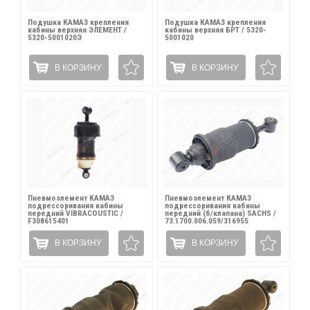
Подушка КАМАЗ крепления
Подушка КАМАЗ крепления
кабины верхняя ЭЛЕМЕНТ /
кабины верхняя БРТ / 5320-
5320-5001020Э
5001020
В КОРЗИНУ
В КОРЗИНУ
Пневмоэлемент КАМАЗ
Пневмоэлемент КАМАЗ
подрессоривания кабины
подрессоривания кабины
передний VIBRACOUSTIC /
передний (б/клапана) SACHS /
F308615401
73.1700.006.059/316955
В КОРЗИНУ
В КОРЗИНУ