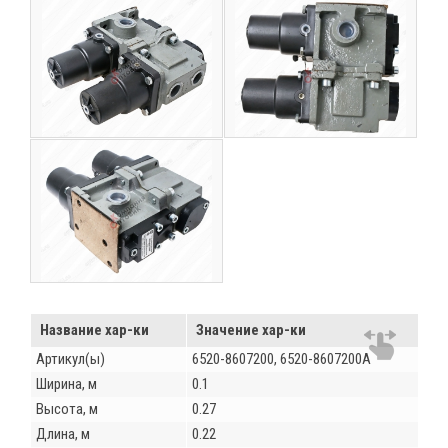
Название хар-ки
Значение хар-ки
Артикул(ы)
6520-8607200, 6520-8607200А
Ширина, м
0.1
Высота, м
0.27
Длина, м
0.22