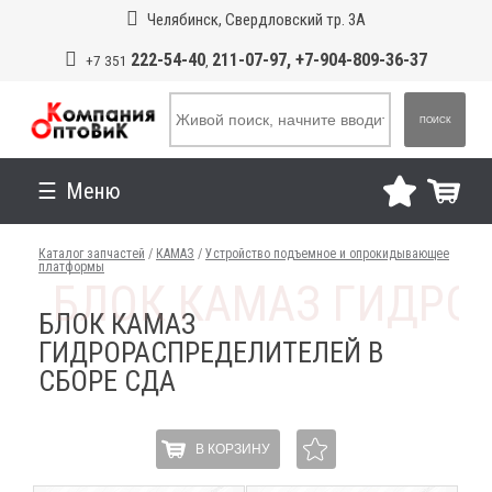
Челябинск, Свердловский тр. 3А
222-54-40
211-07-97, +7-904-809-36-37
+7 351
,
ПОИСК
Меню
Каталог запчастей
/
КАМАЗ
/
Устройство подъемное и опрокидывающее
платформы
БЛОК КАМАЗ
ГИДРОРАСПРЕДЕЛИТЕЛЕЙ В
СБОРЕ СДА
В КОРЗИНУ