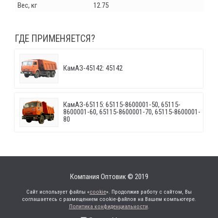
Вес, кг
12.75
ГДЕ ПРИМЕНЯЕТСЯ?
КамАЗ-45142: 45142
КамАЗ-65115: 65115-8600001-50, 65115-
8600001-60, 65115-8600001-70, 65115-8600001-
80
Компания Оптовик © 2019
Сайт использует файлы «
cookie
». Продолжив работу с сайтом, Вы
соглашаетесь с размещением cookie-файлов на Вашем компьютере.
Политика конфиденциальности
.