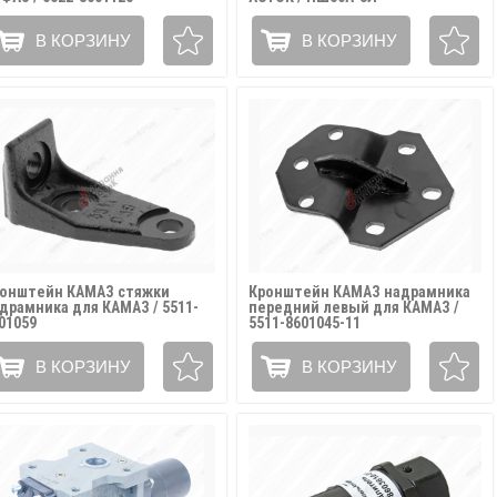
В КОРЗИНУ
В КОРЗИНУ
онштейн КАМАЗ стяжки
Кронштейн КАМАЗ надрамника
драмника для КАМАЗ / 5511-
передний левый для КАМАЗ /
01059
5511-8601045-11
В КОРЗИНУ
В КОРЗИНУ