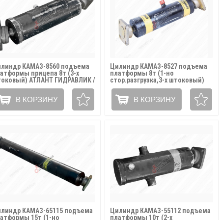
линдр КАМАЗ-8560 подъема
Цилиндр КАМАЗ-8527 подъема
атформы прицепа 8т (3-х
платформы 8т (1-но
оковый) АТЛАНТ ГИДРАВЛИК /
стор.разгрузка,3-х штоковый)
60-8603010-01
АТЛАНТ ГИДРАВЛИК /
143.8603023
В КОРЗИНУ
В КОРЗИНУ
линдр КАМАЗ-65115 подъема
Цилиндр КАМАЗ-55112 подъема
атформы 15т (1-но
платформы 10т (2-х