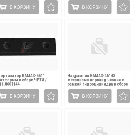
В КОРЗИНУ
В КОРЗИНУ
ортизатор КАМАЗ-5511
Надрамник КАМАЗ-45143
атформы в сборе ЧРТИ /
механизма опрокидывания с
11.8601144
рамкой гидроцилиндра в сборе
(ОАО НЕФАЗ) / 45143-8601010 ЗЧ
В КОРЗИНУ
В КОРЗИНУ