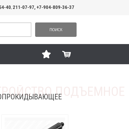
54-40
211-07-97, +7-904-809-36-37
,
ПОИСК
И ОПРОКИДЫВАЮЩЕЕ