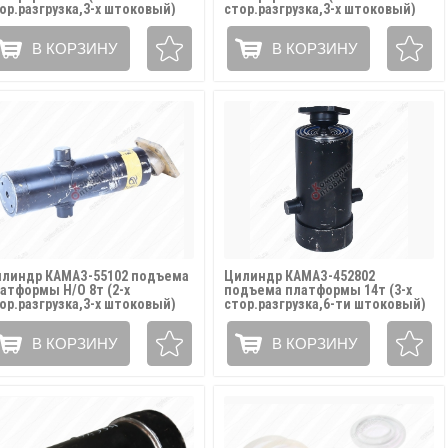
ор.разгрузка,3-х штоковый)
стор.разгрузка,3-х штоковый)
ЛАНТ ГИДРАВЛИК / 65111-
АТЛАНТ ГИДРАВЛИК / 55112-
03010 (БРИП.306457.010М)
8603010М
В КОРЗИНУ
В КОРЗИНУ
линдр КАМАЗ-55102 подъема
Цилиндр КАМАЗ-452802
атформы Н/О 8т (2-х
подъема платформы 14т (3-х
ор.разгрузка,3-х штоковый)
стор.разгрузка,6-ти штоковый)
ЛАНТ ГИДРАВЛИК / 55102-
ПРОФМАШ / 452802-8603010
03010-01
В КОРЗИНУ
В КОРЗИНУ