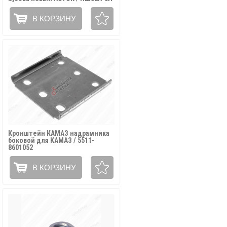
В КОРЗИНУ
Кронштейн КАМАЗ надрамника
боковой для КАМАЗ / 5511-
8601052
В КОРЗИНУ