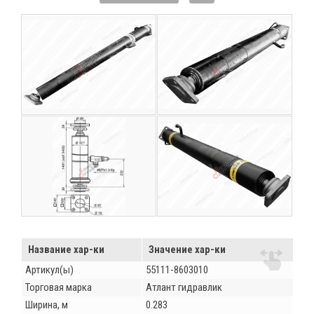
Название хар-ки
Значение хар-ки
Артикул(ы)
55111-8603010
Торговая марка
Атлант гидравлик
Ширина, м
0.283