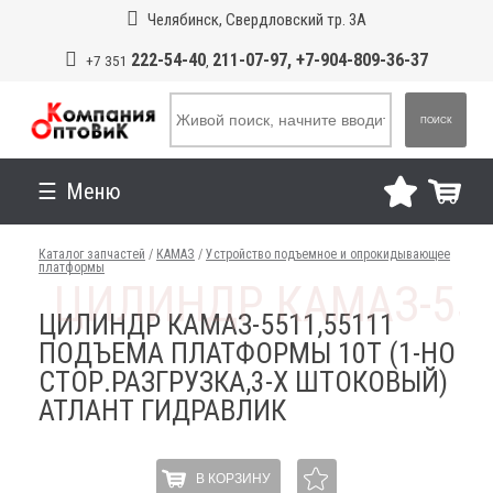
Челябинск, Свердловский тр. 3А
222-54-40
211-07-97, +7-904-809-36-37
+7 351
,
ПОИСК
Меню
Каталог запчастей
/
КАМАЗ
/
Устройство подъемное и опрокидывающее
платформы
ЦИЛИНДР КАМАЗ-5511,55111
ПОДЪЕМА ПЛАТФОРМЫ 10Т (1-НО
СТОР.РАЗГРУЗКА,3-Х ШТОКОВЫЙ)
АТЛАНТ ГИДРАВЛИК
В КОРЗИНУ