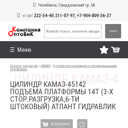
Челябинск, Свердловский тр. 3А
222-54-40
211-07-97, +7-904-809-36-37
+7 351
,
ПОИСК
Меню
Каталог запчастей
/
КАМАЗ
/
Устройство подъемное и опрокидывающее
платформы
ЦИЛИНДР КАМАЗ-45142
ПОДЪЕМА ПЛАТФОРМЫ 14Т (3-Х
СТОР.РАЗГРУЗКА,6-ТИ
ШТОКОВЫЙ) АТЛАНТ ГИДРАВЛИК
В КОРЗИНУ