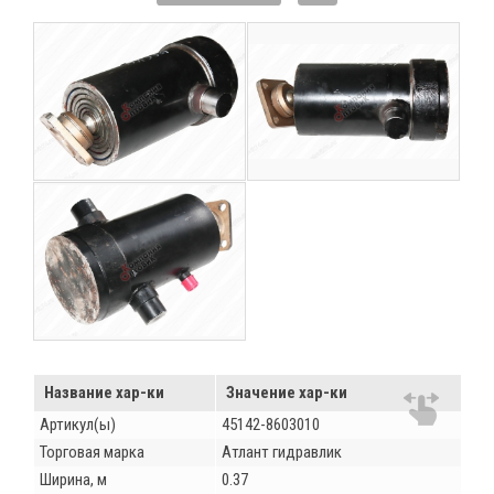
Название хар-ки
Значение хар-ки
Артикул(ы)
45142-8603010
Торговая марка
Атлант гидравлик
Ширина, м
0.37