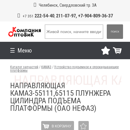
Челябинск, Свердловский тр. 3А
222-54-40
211-07-97, +7-904-809-36-37
+7 351
,
ПОИСК
Меню
Каталог запчастей
/
КАМАЗ
/
Устройство подъемное и опрокидывающее
платформы
НАПРАВЛЯЮЩАЯ
КАМАЗ-55111,65115 ПЛУНЖЕРА
ЦИЛИНДРА ПОДЪЕМА
ПЛАТФОРМЫ (ОАО НЕФАЗ)
В КОРЗИНУ