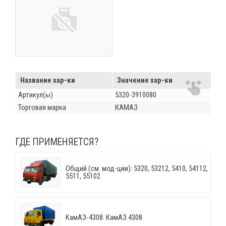
Название хар-ки
Значение хар-ки
Артикул(ы)
5320-3910080
Торговая марка
КАМАЗ
ГДЕ ПРИМЕНЯЕТСЯ?
Общий (см. мод-ции): 5320, 53212, 5410, 54112,
5511, 55102
КамАЗ-4308: КамАЗ 4308