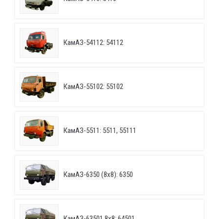
КамАЗ-54112: 54112
КамАЗ-55102: 55102
КамАЗ-5511: 5511, 55111
КамАЗ-6350 (8х8): 6350
КамАЗ-63501 8х8: 64501