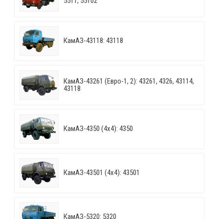
5511, 55102
КамАЗ-43118: 43118
КамАЗ-43261 (Евро-1, 2): 43261, 4326, 43114,
43118
КамАЗ-4350 (4х4): 4350
КамАЗ-43501 (4х4): 43501
КамАЗ-5320: 5320