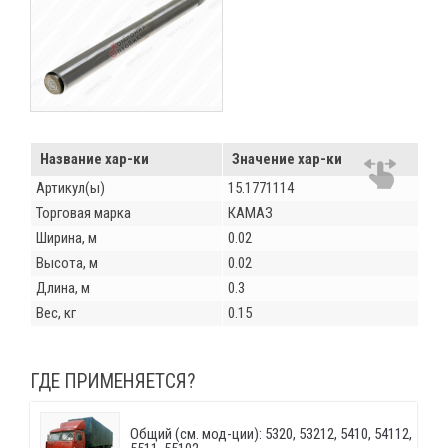
Название хар-ки
Значение хар-ки
Артикул(ы)
15.1771114
Торговая марка
КАМАЗ
Ширина, м
0.02
Высота, м
0.02
Длина, м
0.3
Вес, кг
0.15
ГДЕ ПРИМЕНЯЕТСЯ?
Общий (см. мод-ции): 5320, 53212, 5410, 54112,