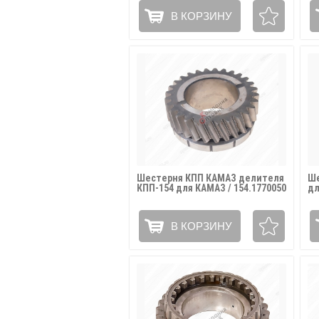
В КОРЗИНУ
Шестерня КПП КАМАЗ делителя
Ше
КПП-154 для КАМАЗ / 154.1770050
дл
В КОРЗИНУ