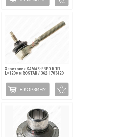
Хвостовик КАМАЗ-ЕВРО КПП
L=120мм ROSTAR / 362-1703420
В КОРЗИНУ