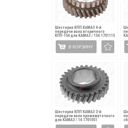
Шестерня КПП КАМАЗ 4-й
Ше
передачи вала вторичного
пе
КПП-154 для КАМАЗ / 154.1701115
КА
В КОРЗИНУ
Шестерня КПП КАМАЗ 3-й
Ше
передачи вала промежуточного
пе
для КАМАЗ / 14.1701051
сб