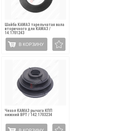
Шайба КАМАЗ тарельчатая вала
вторичного для КАМАЗ /
14.1701243
В КОРЗИНУ
Чехол КАМАЗ рычага КПП
нижний ВРТ / 142.1703234
В КОРЗИНУ