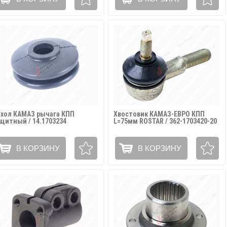
хол КАМАЗ рычага КПП
Хвостовик КАМАЗ-ЕВРО КПП
щитный / 14.1703234
L=75мм ROSTAR / 362-1703420-20
В КОРЗИНУ
В КОРЗИНУ