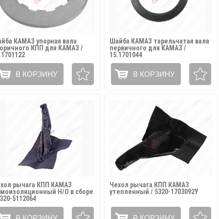
йба КАМАЗ упорная вала
Шайба КАМАЗ тарельчатая вала
оричного КПП для КАМАЗ /
первичного для КАМАЗ /
.1701122
15.1701044
В КОРЗИНУ
В КОРЗИНУ
хол рычага КПП КАМАЗ
Чехол рычага КПП КАМАЗ
моизоляционный Н/О в сборе
утепленный / 5320-1703092У
5320-5112064
В КОРЗИНУ
В КОРЗИНУ