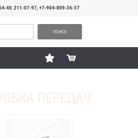
54-40
211-07-97, +7-904-809-36-37
,
ПОИСК