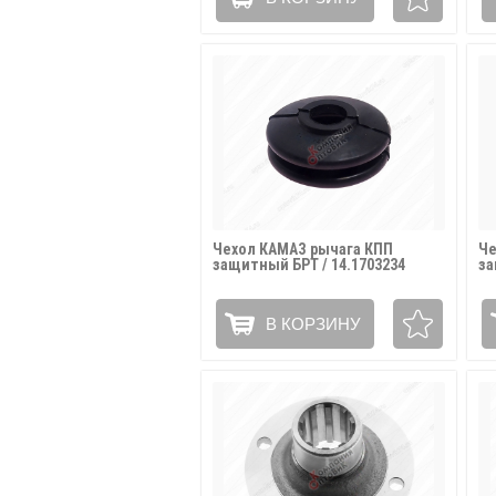
Чехол КАМАЗ рычага КПП
Че
защитный БРТ / 14.1703234
за
В КОРЗИНУ