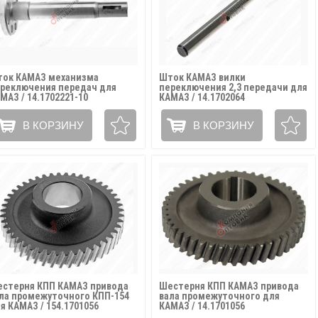
ок КАМАЗ механизма
Шток КАМАЗ вилки
реключения передач для
переключения 2,3 передачи для
МАЗ / 14.1702221-10
КАМАЗ / 14.1702064
В КОРЗИНУ
В КОРЗИНУ
стерня КПП КАМАЗ привода
Шестерня КПП КАМАЗ привода
ла промежуточного КПП-154
вала промежуточного для
я КАМАЗ / 154.1701056
КАМАЗ / 14.1701056