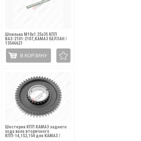
Шпилька М10х1.25х35 КПП
ВАЗ-2101-2107,КАМАЗ БЕЛЗАН /
13546621
В КОРЗИНУ
Шестерня КПП КАМАЗ заднего
хода вала вторичного
КПП-14,152,154 для КАМАЗ /
14.1701140