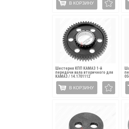
В КОРЗИНУ
Шестерня КПП КАМАЗ 1-й
Ша
передачи вала вторичного для
пе
КАМАЗ / 14.1701112
05
В КОРЗИНУ