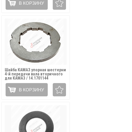
В КОРЗИНУ
Шайба КАМАЗ упорная шестерни
4-й передачи вала вторичного
для КАМАЗ / 14.1701144
В КОРЗИНУ