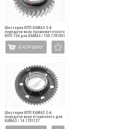
Шестерня КПП КАМАЗ 3-й
передачи вала промежуточного
КПП-154 для КАМАЗ / 154.1701051
В КОРЗИНУ
Шестерня КПП КАМАЗ 2-й
передачи вала вторичного для
КАМАЗ / 14.1701127