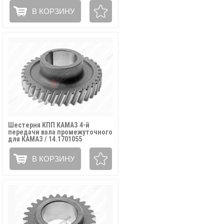
В КОРЗИНУ
Шестерня КПП КАМАЗ 4-й
передачи вала промежуточного
для КАМАЗ / 14.1701055
В КОРЗИНУ