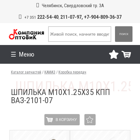
Челябинск, Свердловский тр. 3А
222-54-40
211-07-97, +7-904-809-36-37
+7 351
,
ПОИСК
Меню
Каталог запчастей
/
КАМАЗ
/
Коробка передач
ШПИЛЬКА М10Х1.25Х35 КПП
ВАЗ-2101-07
В КОРЗИНУ