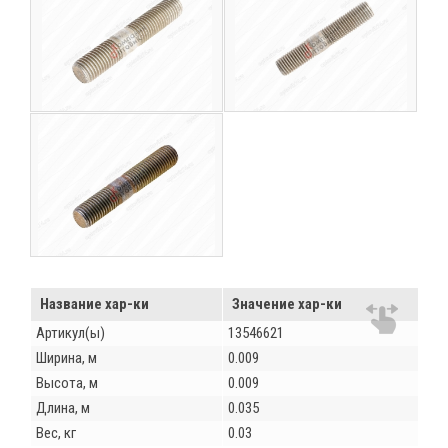
Название хар-ки
Значение хар-ки
Артикул(ы)
13546621
Ширина, м
0.009
Высота, м
0.009
Длина, м
0.035
Вес, кг
0.03