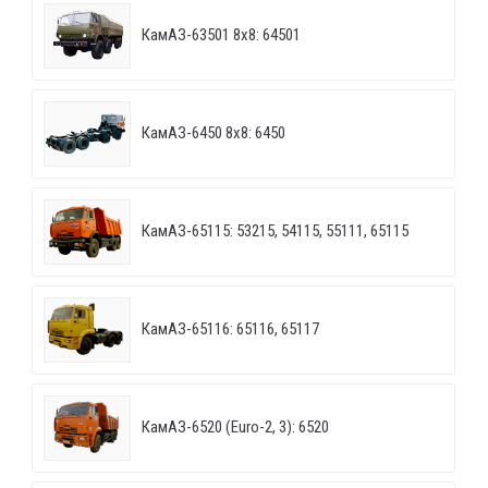
КамАЗ-63501 8х8: 64501
КамАЗ-6450 8х8: 6450
КамАЗ-65115: 53215, 54115, 55111, 65115
КамАЗ-65116: 65116, 65117
КамАЗ-6520 (Euro-2, 3): 6520