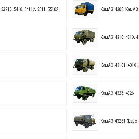
53212, 5410, 54112, 5511, 55102
КамАЗ-4308: КамАЗ
КамАЗ-4310: 4310, 4
КамАЗ-43101: 43101,
КамАЗ-4326: 4326
КамАЗ-43261 (Евро-1,