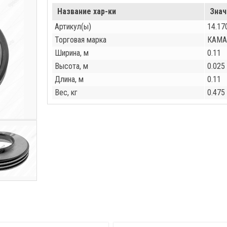
Название хар-ки
Знач
Артикул(ы)
14.17
Торговая марка
КАМА
Ширина, м
0.11
Высота, м
0.025
Длина, м
0.11
Вес, кг
0.475