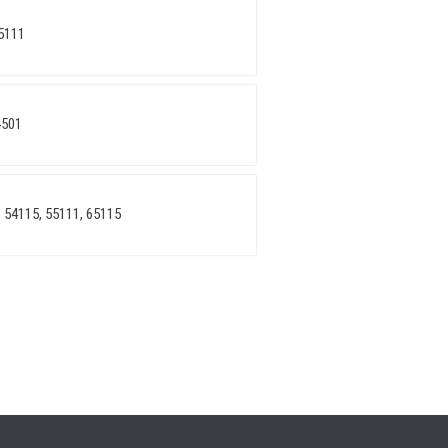
5111
4501
 54115, 55111, 65115