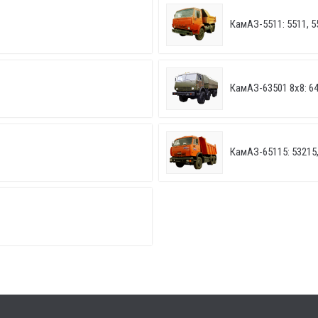
КамАЗ-5511: 5511, 5
КамАЗ-63501 8х8: 6
КамАЗ-65115: 53215,