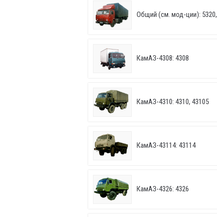
Общий (см. мод-ции): 5320, 
КамАЗ-4308: 4308
КамАЗ-4310: 4310, 43105
КамАЗ-43114: 43114
КамАЗ-4326: 4326